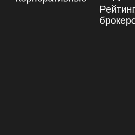
Рейтин
брокер