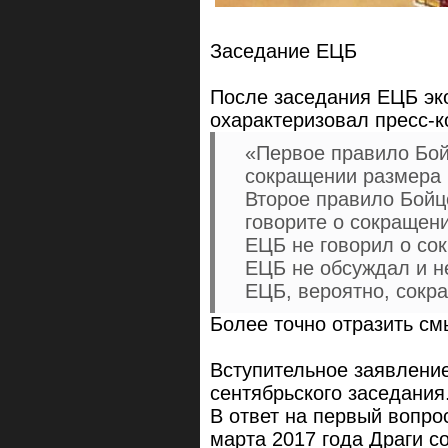
Заседание ЕЦБ
После заседания ЕЦБ эк
охарактеризовал пресс-к
«Первое правило Бойц
сокращении размера
Второе правило Бойцо
говорите о сокращен
ЕЦБ не говорил о со
ЕЦБ не обсуждал и н
ЕЦБ, вероятно, сокр
Более точно отразить см
Вступительное заявление
сентябрьского заседания
В ответ на первый вопр
марта 2017 года Драги с