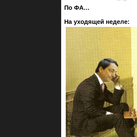
По ФА…
На уходящей неделе: