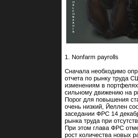
1. Nonfarm payrolls
Сначала необходимо опр
отчета по рынку труда СШ
изменениям в портфелях 
сильному движению на р
Порог для повышения ст
очень низкий, Йеллен со
заседании ФРС 14 декаб
рынка труда при отсутст
При этом глава ФРС отм
рост количества новых р