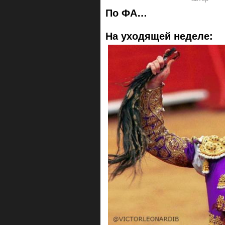
По ФА…
На уходящей неделе: