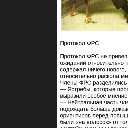
Протокол ФРС
Протокол ФРС не привел
ожиданий относительно п
содержал ничего нового,
относительно раскола м
Члены ФРС разделились 
— Ястребы, которые про
выразили особое мнение,
— Нейтральная часть чл
подождать больше доказ
ориентиров перед повыше
были «на волосок» от го