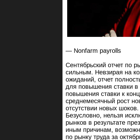
— Nonfarm payrolls
Сентябрьский отчет по 
сильным. Невзирая на ко
ожиданий, отчет полнос
для повышения ставки в 
повышения ставки к конц
среднемесячный рост но
отсутствии новых шоков.
Безусловно, нельзя искл
рынков в результате пре
иным причинам, возможн
по рынку труда за октябр