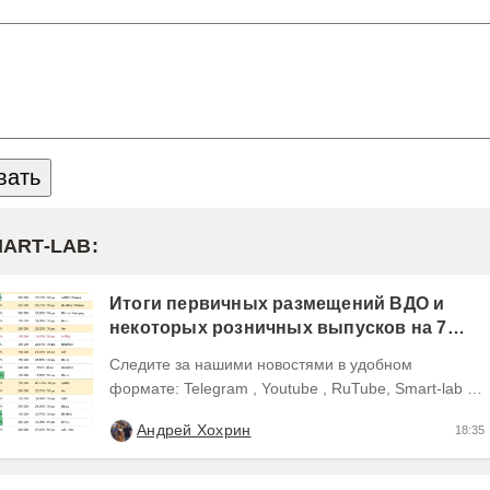
MART-LAB:
Итоги первичных размещений ВДО и
некоторых розничных выпусков на 7
августа 2026 г.
Следите за нашими новостями в удобном
формате: Telegram , Youtube , RuTube, Smart-lab ,
ВКонтакте , Сайт
Андрей Хохрин
18:35