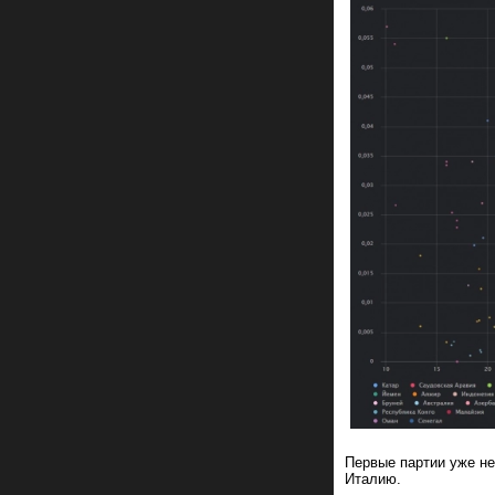
Первые партии уже н
Италию.