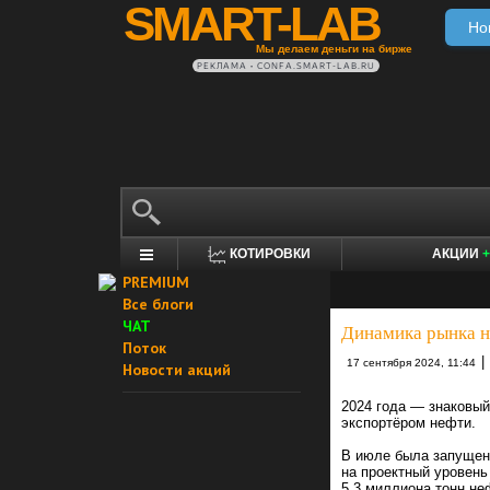
SMART-LAB
Но
Мы делаем деньги на бирже
РЕКЛАМА • CONFA.SMART-LAB.RU
КОТИРОВКИ
АКЦИИ
+
PREMIUM
Все блоги
ЧАТ
Динамика рынка н
Поток
|
17 сентября 2024, 11:44
Новости акций
2024 года — знаковы
экспортёром нефти.
В июле была запущен
на проектный уровень
5.3 миллиона тонн не