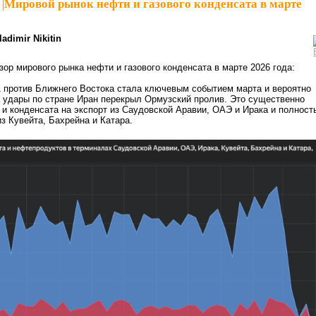
|
Мировой рынок нефти и газового конденсата в марте
ladimir Nikitin
ор мирового рынка нефти и газового конденсата в марте 2026 года:
 против Ближнего Востока стала ключевым событием марта и вероятно
а удары по стране Иран перекрыл Ормузский пролив. Это существенно
 и конденсата на экспорт из Саудовской Аравии, ОАЭ и Ирака и полност
из Кувейта, Бахрейна и Катара.