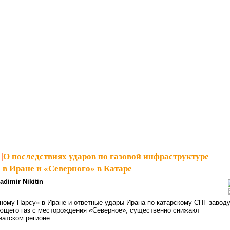
|
О последствиях ударов по газовой инфраструктуре
в Иране и «Северного» в Катаре
adimir Nikitin
ому Парсу» в Иране и ответные удары Ирана по катарскому СПГ-заводу
щего газ с месторождения «Северное», существенно снижают
иатском регионе.