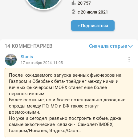
20 757
с 20 июля 2021
+ Подписаться
Сначала старые
14 КОММЕНТАРИЕВ
Stanis
17 сентября 2024, 11:05
После ожидаемого запуска вечных фьючерсов на
Газпром и Сбербанк бета- трейдинг между ними и
вечных фьючерсом IMOEX станет еще более
перспективным.
Более сложные, но и более потенциально доходные
спрэды между ПО, МО и ВФ также станут
возможными.
Но уже и сегодня реально построить любые, даже
самые экзотические связки - Самолет/IMOEX,
Газпром/Новатек, Яндекс/Озон…