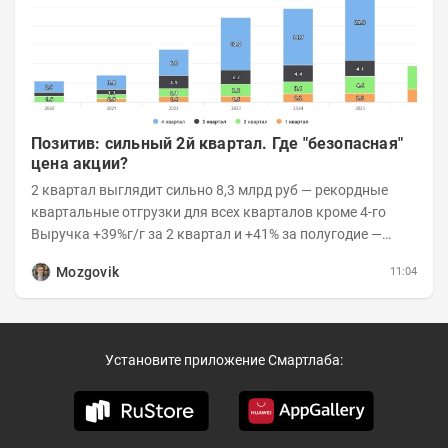
Позитив: сильный 2й квартал. Где "безопасная"
цена акции?
2 квартал выглядит сильно 8,3 млрд руб — рекордные
квартальные отгрузки для всех кварталов кроме 4-го
Выручка +39%г/г за 2 квартал и +41% за полугодие —
очень сильно 👉Рост выручки ПАК...
Mozgovik
11:04
Установите приложение Смартлаба: