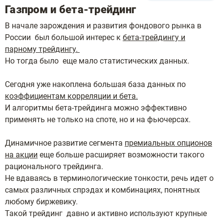
Газпром и бета-трейдинг
В начале зарождения и развития фондового рынка в
России был большой интерес к
бета-трейдингу и
парному трейдингу.
Но тогда было еще мало статистических данных.
Сегодня уже накоплена большая база данных по
коэффициентам корреляции и бета.
И алгоритмы бета-трейдинга можно эффективно
применять не только на споте, но и на фьючерсах.
Динамичное развитие сегмента
премиальных опционов
на акции
еще больше расширяет возможности такого
рационального трейдинга.
Не вдаваясь в терминологические тонкости, речь идет о
самых различных спрэдах и комбинациях, понятных
любому биржевику.
Такой трейдинг давно и активно используют крупные