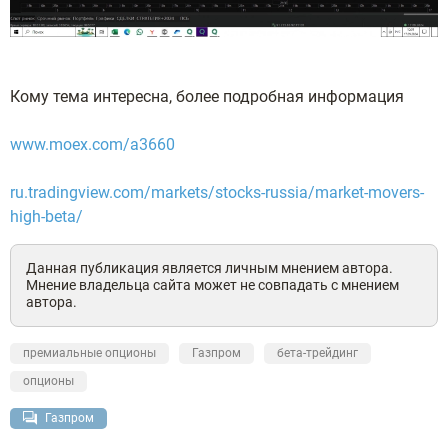
Кому тема интересна, более подробная информация
www.moex.com/a3660
ru.tradingview.com/markets/stocks-russia/market-movers-
high-beta/
Данная публикация является личным мнением автора.
Мнение владельца сайта может не совпадать с мнением
автора.
премиальные опционы
Газпром
бета-трейдинг
опционы
Газпром