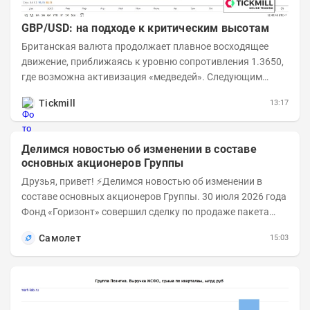
GBP/USD: на подходе к критическим высотам
Британская валюта продолжает плавное восходящее
движение, приближаясь к уровню сопротивления 1.3650,
где возможна активизация «медведей». Следующим
ключевым таргетом выступает уровень 1.3860,...
Tickmill
13:17
Делимся новостью об изменении в составе
основных акционеров Группы
Друзья, привет! ⚡️Делимся новостью об изменении в
составе основных акционеров Группы. 30 июля 2026 года
Фонд «Горизонт» совершил сделку по продаже пакета
порядка 18% обыкновенных...
Самолет
15:03