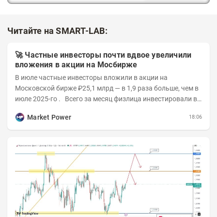
Читайте на SMART-LAB:
🚀 Частные инвесторы почти вдвое увеличили
вложения в акции на Мосбирже
В июле частные инвесторы вложили в акции на
Московской бирже ₽25,1 млрд — в 1,9 раза больше, чем в
июле 2025-го . Всего за месяц физлица инвестировали в
ценные бумаги ₽142,9 млрд...
Market Power
18:06