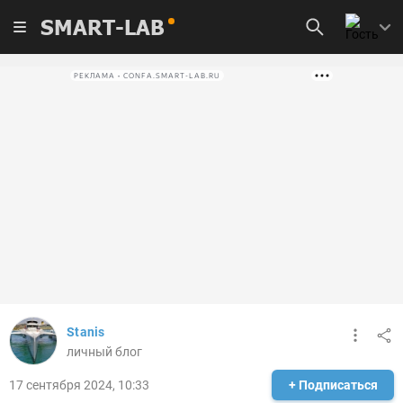
SMART-LAB
РЕКЛАМА • CONFA.SMART-LAB.RU
Stanis
личный блог
17 сентября 2024, 10:33
+ Подписаться