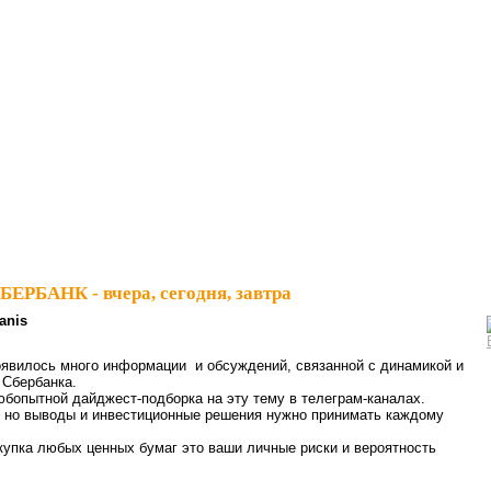
БЕРБАНК - вчера, сегодня, завтра
anis
оявилось много информации и обсуждений, связанной с динамикой и
 Сбербанка.
бопытной дайджест-подборка на эту тему в телеграм-каналах.
, но выводы и инвестиционные решения нужно принимать каждому
купка любых ценных бумаг это ваши личные риски и вероятность