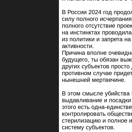
В России 2024 год продо
силу полного исчерпания
полного отсутствие проек
на инстинктах проводила
из политики и запрета н
активности.
Причина вполне очевидна
будущего, ты обязан вы
других субъектов просто 
противном случае придет
нынешней мертвечине.
В этом смысле убийства 
выдавливание и посадки
этого есть одна-единств
контролировать обществе
стерилизацию и полное 
систему субъектов.