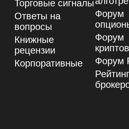
алготре
Торговые сигналы
Форум
Ответы на
опцион
вопросы
Форум
Книжные
крипто
рецензии
Форум 
Корпоративные
Рейтин
брокер