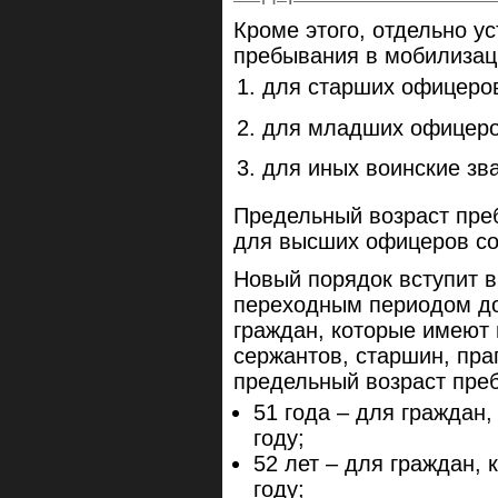
Кроме этого, отдельно у
пребывания в мобилизац
для старших офицеров
для младших офицеров
для иных воинские зва
Предельный возраст пре
для высших офицеров сох
Новый порядок вступит в 
переходным пeриодом до 
граждан, которые имеют 
сержантов, старшин, пр
предельный возраст преб
51 года – для граждан,
году;
52 лет – для граждан, 
году;