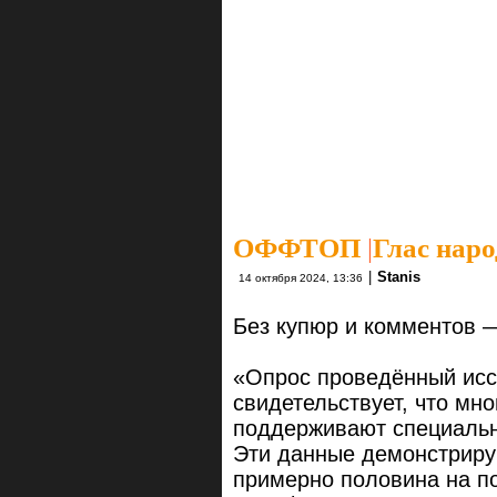
ОФФТОП
|
Глас наро
|
Stanis
14 октября 2024, 13:36
Без купюр и комментов —
«Опрос проведённый иссл
свидетельствует, что мн
поддерживают специаль
Эти данные демонстрирую
примерно половина на п