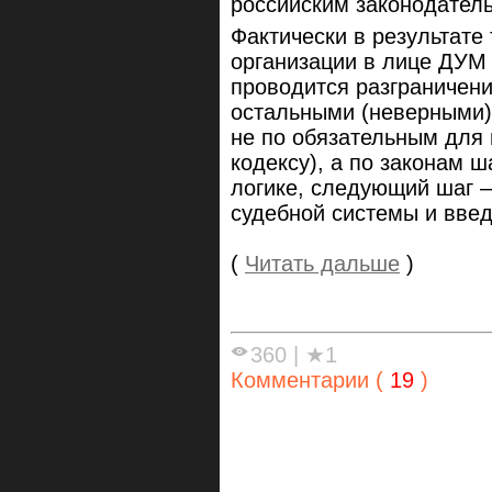
российским законодател
Фактически в результате
организации в лице ДУМ 
проводится разграничен
остальными (неверными)
не по обязательным для 
кодексу), а по законам ш
логике, следующий шаг —
судебной системы и введ
(
Читать дальше
)
360
|
★1
Комментарии (
19
)