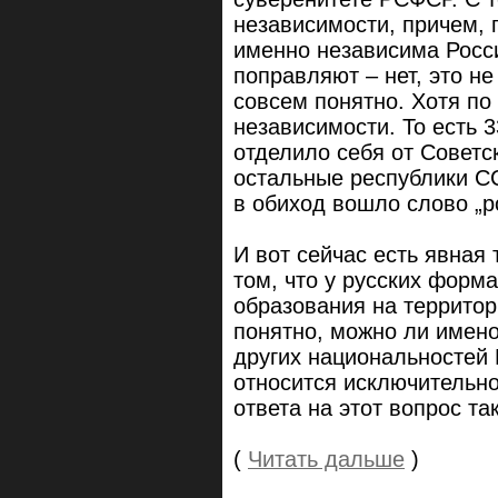
независимости, причем, п
именно независима Росси
поправляют – нет, это не
совсем понятно. Хотя по
независимости. То есть 
отделило себя от Советск
остальные республики СС
в обиход вошло слово „р
И вот сейчас есть явная
том, что у русских форма
образования на территор
понятно, можно ли имено
других национальностей 
относится исключительно
ответа на этот вопрос так
(
Читать дальше
)