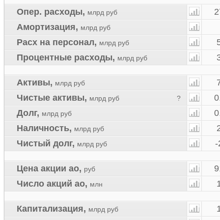
Опер. расходы
,
2
млрд руб
Амортизация
,
млрд руб
Расх на персонал
,
млрд руб
Процентные расходы
,
млрд руб
Активы
,
млрд руб
Чистые активы
,
0
млрд руб
?
Долг
,
0
млрд руб
Наличность
,
млрд руб
Чистый долг
,
-
млрд руб
Цена акции ао
,
9
руб
Число акций ао
,
млн
Капитализация
,
млрд руб