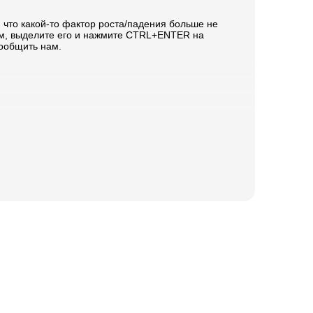
, что какой-то фактор роста/падения больше не
м, выделите его и нажмите CTRL+ENTER на
сообщить нам.