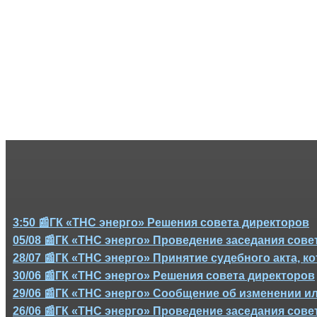
3:50 📰ГК «ТНС энерго» Решения совета директоров
05/08 📰ГК «ТНС энерго» Проведение заседания совет
28/07 📰ГК «ТНС энерго» Принятие судебного акта,
30/06 📰ГК «ТНС энерго» Решения совета директоров
29/06 📰ГК «ТНС энерго» Сообщение об изменении и
26/06 📰ГК «ТНС энерго» Проведение заседания совет