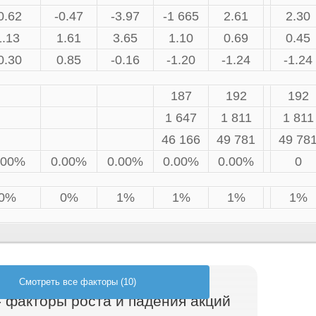
0.62
-0.47
-3.97
-1 665
2.61
2.30
1.13
1.61
3.65
1.10
0.69
0.45
0.30
0.85
-0.16
-1.20
-1.24
-1.24
187
192
192
1 647
1 811
1 811
46 166
49 781
49 78
.00%
0.00%
0.00%
0.00%
0.00%
0
0%
0%
1%
1%
1%
1%
Смотреть все факторы (10)
- факторы роста и падения акций