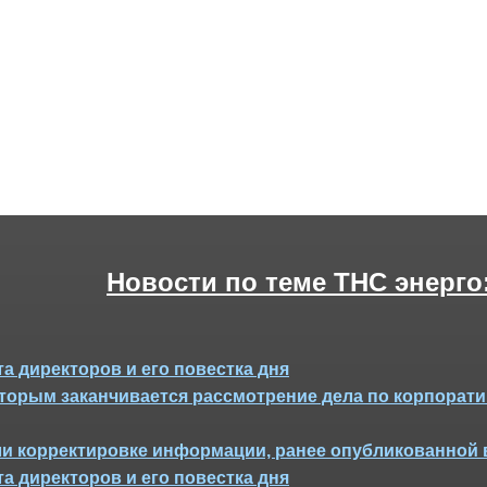
Новости по теме ТНС энерго
а директоров и его повестка дня
 которым заканчивается рассмотрение дела по корпора
ли корректировке информации, ранее опубликованной 
а директоров и его повестка дня