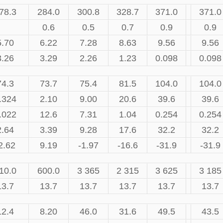
78.3
284.0
300.8
328.7
371.0
371.0
0.6
0.5
0.7
0.9
0.9
5.70
6.22
7.28
8.63
9.56
9.56
3.26
3.29
2.26
1.23
0.098
0.098
74.3
73.7
75.4
81.5
104.0
104.0
.324
2.10
9.00
20.6
39.6
39.6
.022
12.6
7.31
1.04
0.254
0.254
2.64
3.39
9.28
17.6
32.2
32.2
2.62
9.19
-1.97
-16.6
-31.9
-31.9
10.0
600.0
3 365
2 315
3 625
3 185
13.7
13.7
13.7
13.7
13.7
13.7
12.4
8.20
46.0
31.6
49.5
43.5