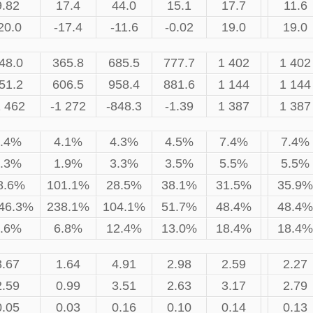
9.82
17.4
44.0
15.1
17.7
11.6
20.0
-17.4
-11.6
-0.02
19.0
19.0
48.0
365.8
685.5
777.7
1 402
1 402
51.2
606.5
958.4
881.6
1 144
1 144
1 462
-1 272
-848.3
-1.39
1 387
1 387
.4%
4.1%
4.3%
4.5%
7.4%
7.4%
.3%
1.9%
3.3%
3.5%
5.5%
5.5%
8.6%
101.1%
28.5%
38.1%
31.5%
35.9%
046.3%
238.1%
104.1%
51.7%
48.4%
48.4%
.6%
6.8%
12.4%
13.0%
18.4%
18.4%
3.67
1.64
4.91
2.98
2.59
2.27
2.59
0.99
3.51
2.63
3.17
2.79
0.05
0.03
0.16
0.10
0.14
0.13