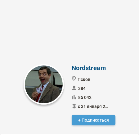
Nordstream
Псков
384
85 042
с 31 января 2015
+ Подписаться