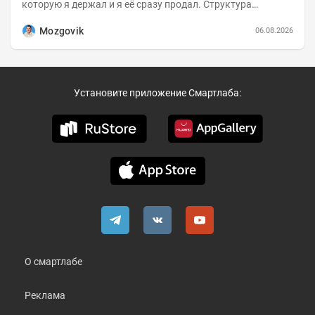
которую я держал и я её сразу продал. Структура
портфеля на 30.06.2026г.:
Mozgovik
06.08.2026
Установите приложение Смартлаба:
О смартлабе
Реклама