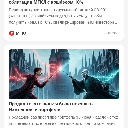
облигации МГКЛ с кэшбэком 10%
Период покупки конвертируемых облигаций СО-001
(MGKLCO1) с кэшбэком подходит к концу. Чтобы
получить кэшбэк 10% , квалифицированным инвесторам
необходимо приобрести облигации на сумму от...
МГКЛ
07.08.2026
Продал то, что нельзя было покупать.
Изменения в портфеле
Последний раз писал про портфель 30 июня и сделок с тех
пор не делал, но вчера вышел плохой отчет по компании,