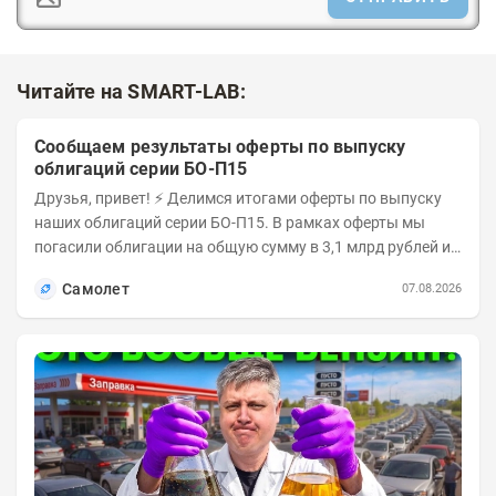
Читайте на SMART-LAB:
Сообщаем результаты оферты по выпуску
облигаций серии БО-П15
Друзья, привет! ⚡️ Делимся итогами оферты по выпуску
наших облигаций серии БО-П15. В рамках оферты мы
погасили облигации на общую сумму в 3,1 млрд рублей из
5 млрд рублей всего выпуска. С...
Самолет
07.08.2026