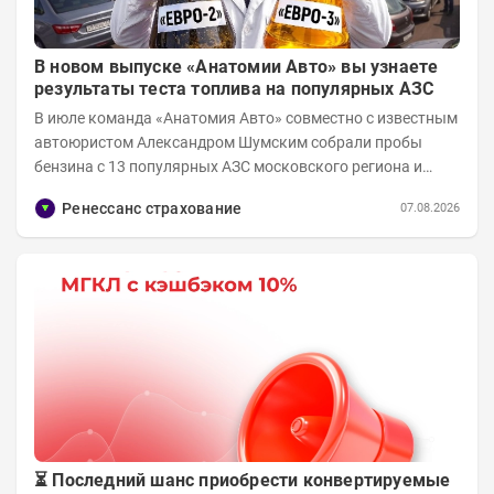
В новом выпуске «Анатомии Авто» вы узнаете
результаты теста топлива на популярных АЗС
В июле команда «Анатомия Авто» совместно с известным
автоюристом Александром Шумским собрали пробы
бензина с 13 популярных АЗС московского региона и
отправили их на тесты в лабораторию МАДИ-ХИМ....
Ренессанс страхование
07.08.2026
⏳ Последний шанс приобрести конвертируемые