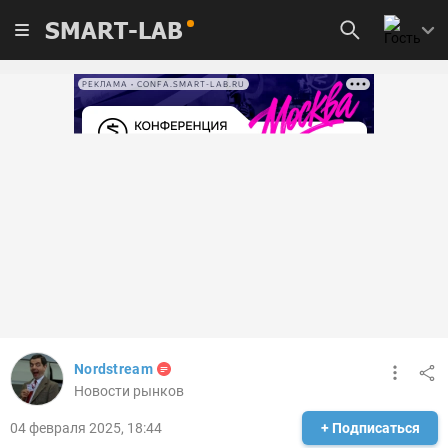
SMART-LAB
РЕКЛАМА • CONFA.SMART-LAB.RU
Nordstream
Новости рынков
04 февраля 2025, 18:44
+ Подписаться