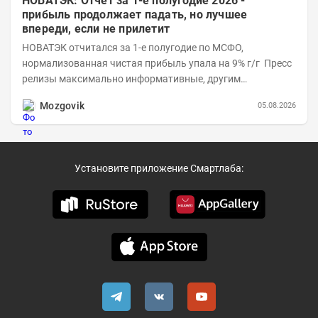
НОВАТЭК: Отчет за 1-е полугодие 2026 -
прибыль продолжает падать, но лучшее
впереди, если не прилетит
НОВАТЭК отчитался за 1-е полугодие по МСФО,
нормализованная чистая прибыль упала на 9% г/г Пресс
релизы максимально информативные, другим
компаниям в пример (тем более много цифр...
Mozgovik
05.08.2026
Установите приложение Смартлаба: