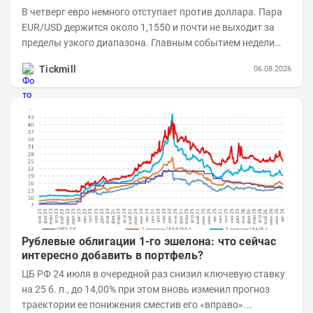
В четверг евро немного отступает против доллара. Пара
EUR/USD держится около 1,1550 и почти не выходит за
пределы узкого диапазона. Главным событием недели
станет завтрашняя публикация Nonfarm...
Tickmill
06.08.2026
Рублевые облигации 1-го эшелона: что сейчас
интересно добавить в портфель?
ЦБ РФ 24 июля в очередной раз снизил ключевую ставку
на 25 б. п., до 14,00% при этом вновь изменил прогноз
траектории ее понижения сместив его «вправо».