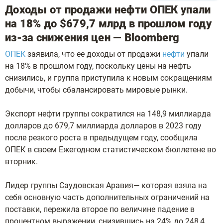
Доходы от продажи нефти ОПЕК упали
на 18% до $679,7 млрд в прошлом году
из-за снижения цен — Bloomberg
ОПЕК
заявила, что ее доходы от продажи
нефти
упали
на 18% в прошлом году, поскольку цены на нефть
снизились, и группа приступила к новым сокращениям
добычи, чтобы сбалансировать мировые рынки.
Экспорт нефти группы сократился на 148,9 миллиарда
долларов до 679,7 миллиарда долларов в 2023 году
после резкого роста в предыдущем году, сообщила
ОПЕК в своем Ежегодном статистическом бюллетене во
вторник.
Лидер группы Саудовская Аравия— которая взяла на
себя основную часть дополнительных ограничений на
поставки, пережила второе по величине падение в
процентном выражении, снизившись на 24% до 248,4