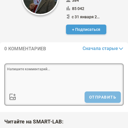
384
85 042
с 31 января 2015
+ Подписаться
Сначала старые
0 КОММЕНТАРИЕВ
ОТПРАВИТЬ
Читайте на SMART-LAB: