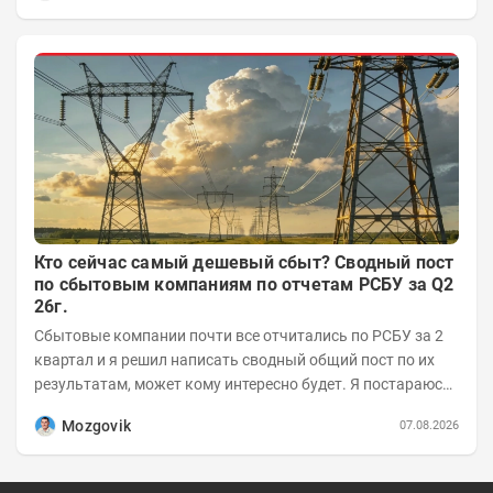
Кто сейчас самый дешевый сбыт? Сводный пост
по сбытовым компаниям по отчетам РСБУ за Q2
26г.
Сбытовые компании почти все отчитались по РСБУ за 2
квартал и я решил написать сводный общий пост по их
результатам, может кому интересно будет. Я постараюсь
коротко и в основном в виде...
Mozgovik
07.08.2026