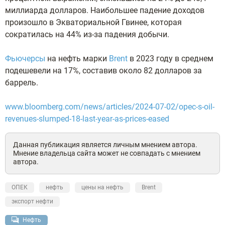
миллиарда долларов. Наибольшее падение доходов
произошло в Экваториальной Гвинее, которая
сократилась на 44% из-за падения добычи.
Фьючерсы
на нефть марки
Brent
в 2023 году в среднем
подешевели на 17%, составив около 82 долларов за
баррель.
www.bloomberg.com/news/articles/2024-07-02/opec-s-oil-
revenues-slumped-18-last-year-as-prices-eased
Данная публикация является личным мнением автора.
Мнение владельца сайта может не совпадать с мнением
автора.
ОПЕК
нефть
цены на нефть
Brent
экспорт нефти
Нефть