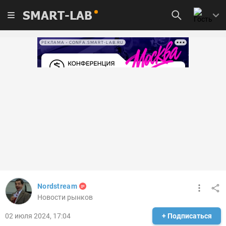
SMART-LAB
РЕКЛАМА • CONFA.SMART-LAB.RU
Nordstream
Новости рынков
02 июля 2024, 17:04
+ Подписаться