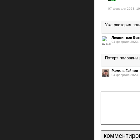
07 февраля 2023, 19
Уже растерял пол
Людвиг ван Бит
04 февраля 2023, 
Потеря половины
Рамиль Гайнов
04 февраля 2023, 