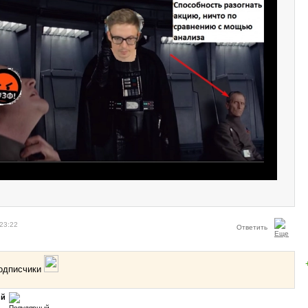
23:22
Ответить
подписчики
ий