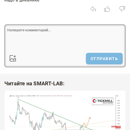
надо в дневнике
ОТПРАВИТЬ
Читайте на SMART-LAB: