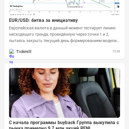
EUR/USD: битва за инициативу
Европейская валюта в данный момент тестирует линию
нисходящего тренда, проведённую через точки 1 и 2,
пытаясь закрыть текущий день формированием модели
медвежьего поглощения. Для продавцов это...
Tickmill
13:26
С начала программы buyback Группа выкупила с
рынка примерно 9,7 млн акций RENI