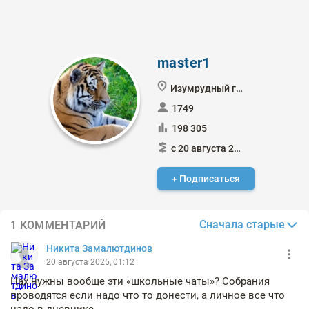
master1
Изумрудный город
1749
198 305
с 20 августа 2021
+ Подписаться
Сначала старые
1 КОММЕНТАРИЙ
Никита Замалютдинов
20 августа 2025, 01:12
Нах нужны вообще эти «школьные чаты»? Собрания
проводятся если надо что то донести, а личное все что