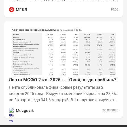
году 👥 143,4 тыс. человек —...
МГКЛ
10:06
Лента МСФО 2 кв. 2026 г. - Окей, а где прибыль?
Лента опубликовала финансовые результаты за 2
квартал 2026 года. Выручка компании выросла на 28,8%
во 2 квартале до 341,6 млрд руб. В 1 полугодии выручка
составила 648,5 млрд руб. (+26,2%)....
Mozgovik
05.08.2026