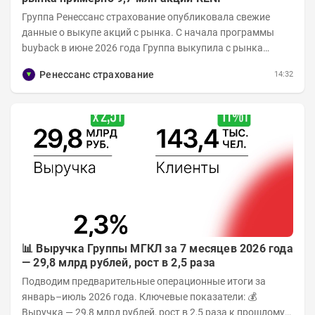
Группа Ренессанс страхование опубликовала свежие
данные о выкупе акций с рынка. C начала программы
buyback в июне 2026 года Группа выкупила с рынка
примерно 9,7 млн акций RENI. Общий уставной...
Ренессанс страхование
14:32
📊 Выручка Группы МГКЛ за 7 месяцев 2026 года
— 29,8 млрд рублей, рост в 2,5 раза
Подводим предварительные операционные итоги за
январь–июль 2026 года. Ключевые показатели: 💰
Выручка — 29,8 млрд рублей, рост в 2,5 раза к прошлому