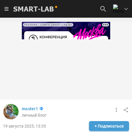
SMART-LAB
РЕКЛАМА • CONFA.SMART-LAB.RU
master1
личный блог
19 августа 2025, 13:35
+ Подписаться