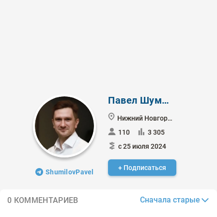
Павел Шумилов
Нижний Новгород
110
3 305
с 25 июля 2024
+ Подписаться
ShumilovPavel
Сначала старые
0 КОММЕНТАРИЕВ