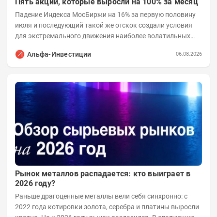
Пять акций, которые выросли на 100% за месяц
Падение Индекса МосБиржи на 16% за первую половину
июля и последующий такой же отскок создали условия
для экстремального движения наиболее волатильных
бумаг. Проанализируем, рост акций Сегежи,...
Альфа-Инвестиции
06.08.2026
Рынок металлов распадается: кто выиграет в
2026 году?
Раньше драгоценные металлы вели себя синхронно: с
2022 года котировки золота, серебра и платины выросли