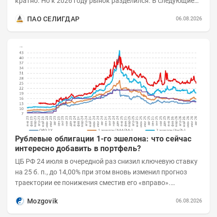
кратно. Но к 2026 году рынок разделился. В следующие
годы получат поддержку только металлы с...
ПАО СЕЛИГДАР
06.08.2026
Рублевые облигации 1-го эшелона: что сейчас
интересно добавить в портфель?
ЦБ РФ 24 июля в очередной раз снизил ключевую ставку
на 25 б. п., до 14,00% при этом вновь изменил прогноз
траектории ее понижения сместив его «вправо».
Возросшие проинфляционные риски усилились,...
Mozgovik
06.08.2026