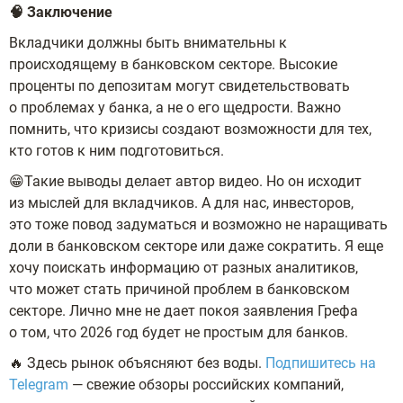
🧠 Заключение
Вкладчики должны быть внимательны к
происходящему в банковском секторе. Высокие
проценты по депозитам могут свидетельствовать
о проблемах у банка, а не о его щедрости. Важно
помнить, что кризисы создают возможности для тех,
кто готов к ним подготовиться.
😁Такие выводы делает автор видео. Но он исходит
из мыслей для вкладчиков. А для нас, инвесторов,
это тоже повод задуматься и возможно не наращивать
доли в банковском секторе или даже сократить. Я еще
хочу поискать информацию от разных аналитиков,
что может стать причиной проблем в банковском
секторе. Лично мне не дает покоя заявления Грефа
о том, что 2026 год будет не простым для банков.
🔥 Здесь рынок объясняют без воды.
Подпишитесь на
Telegram
— свежие обзоры российских компаний,