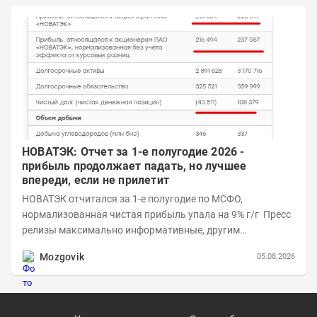
НОВАТЭК: Отчет за 1-е полугодие 2026 -
прибыль продолжает падать, но лучшее
впереди, если не прилетит
НОВАТЭК отчитался за 1-е полугодие по МСФО,
нормализованная чистая прибыль упала на 9% г/г Пресс
релизы максимально информативные, другим
компаниям в пример (тем более много цифр...
Mozgovik
05.08.2026