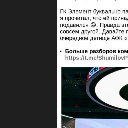
ГК Элемент буквально па
я прочитал, что ей прин
подавился 😁. Правда это
совсем другой. Давайте 
очередное детище АФК «
Больше разборов ком
https://t.me/ShumilovP