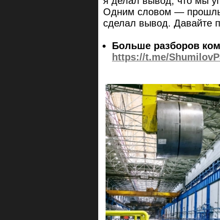
я делал вывод, что мы уп
Одним словом — прошлый
сделал вывод. Давайте п
Больше разборов ком
https://t.me/ShumilovP