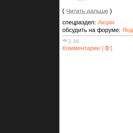
(
Читать дальше
)
спецраздел:
Акции
обсудить на форуме:
Янд
3.4К
Комментарии (
0
)