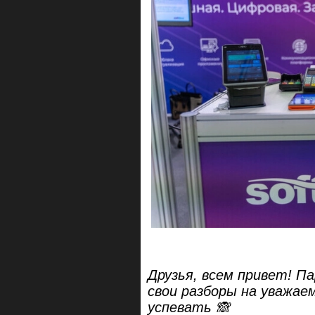
Друзья, всем привет! П
свои разборы на уважа
успевать 🙈