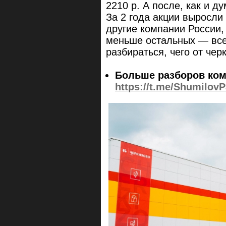
2210 р. А после, как и д
За 2 года акции выросли
другие компании России,
меньше остальных — всег
разбираться, чего от че
Больше разборов ком
https://t.me/ShumilovP