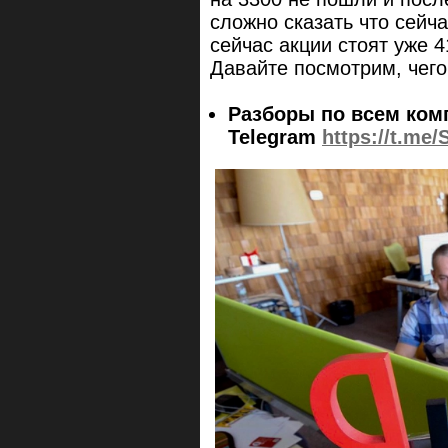
сложно сказать что сейча
сейчас акции стоят уже 4
Давайте посмотрим, чег
Разборы по всем ком
Telegram
https://t.me