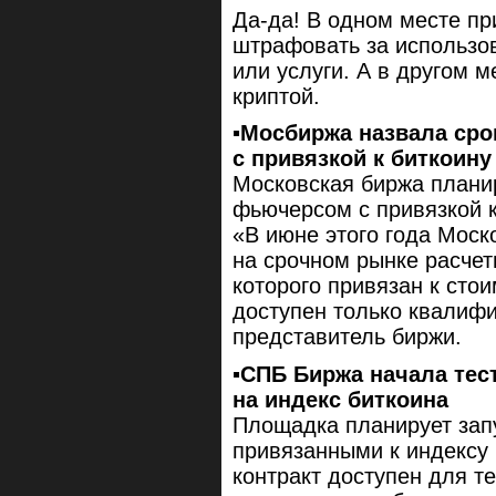
Да-да! В одном месте пр
штрафовать за использов
или услуги. А в другом 
криптой.
▪️Мосбиржа назвала ср
с привязкой к биткоину
Московская биржа планир
фьючерсом с привязкой к
«В июне этого года Моск
на срочном рынке расчет
которого привязан к сто
доступен только квалиф
представитель биржи.
▪️СПБ Биржа начала те
на индекс биткоина
Площадка планирует зап
привязанными к индексу
контракт доступен для т