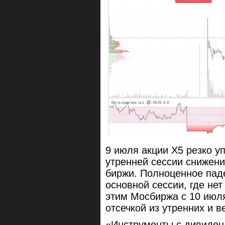
9 июля акции X5 резко уп
утренней сессии снижени
биржи. Полноценное пад
основной сессии, где нет
этим Мосбиржа с 10 июл
отсечкой из утренних и в
«Инструменты с дивиден