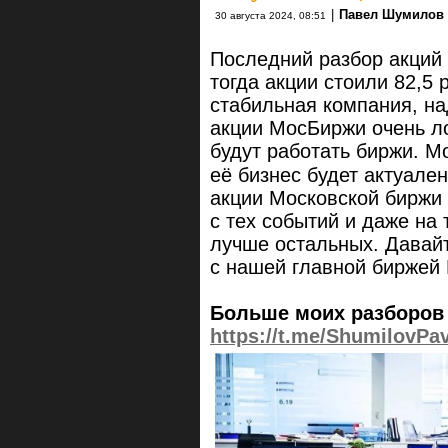
|
Павел Шумилов
30 августа 2024, 08:51
Последний разбор акци
тогда акции стоили 82,5 
стабильная компания, н
акции МосБиржи очень ло
будут работать биржи. М
её бизнес будет актуален
акции Московской биржи 
с тех событий и даже на
лучше остальных. Давайт
с нашей главной биржей 
Больше моих разборов 
https://t.me/ShumilovPa