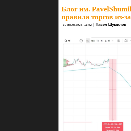
Блог им. PavelShumi
правила торгов из-з
|
Павел Шумилов
10 июля 2025, 11:52