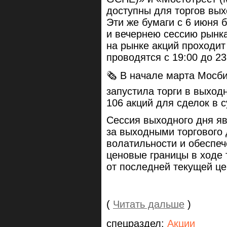
доступны для торгов вых
Эти же бумаги с 6 июня 
и вечернею сессию рынка
на рынке акций проходит 
проводятся с 19:00 до 23
🗞 В начале марта Мосб
запустила торги в выход
106 акций для сделок в с
Сессия выходного дня я
за выходными торгового 
волатильности и обеспе
ценовые границы в ходе 
от последней текущей це
(
Читать дальше
)
спецраздел:
Акции