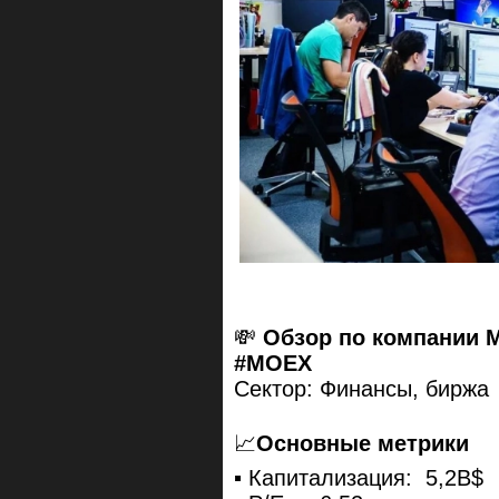
💸
Обзор по компании 
#MOEX
Сектор: Финансы, биржа
📈
Основные метрики
▪️ Капитализация: 5,2B$