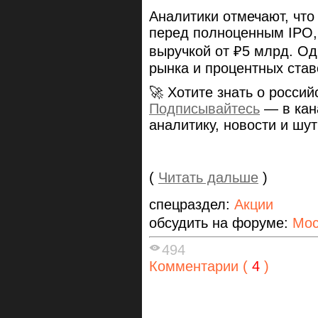
Аналитики отмечают, что
перед полноценным IPO,
выручкой от ₽5 млрд. Од
рынка и процентных став
🚀 Хотите знать о росси
Подписывайтесь
— в кан
аналитику, новости и шу
(
Читать дальше
)
спецраздел:
Акции
обсудить на форуме:
Мос
494
Комментарии (
4
)