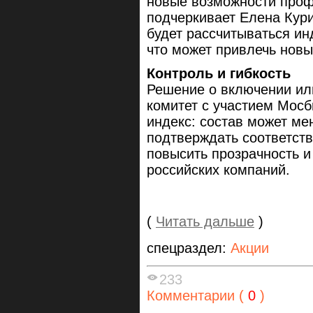
новые возможности про
подчеркивает Елена Кур
будет рассчитываться ин
что может привлечь новы
Контроль и гибкость
Решение о включении ил
комитет с участием Мосб
индекс: состав может ме
подтверждать соответств
повысить прозрачность 
российских компаний.
(
Читать дальше
)
спецраздел:
Акции
233
Комментарии (
0
)