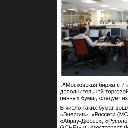
📍Московская биржа с 7 
дополнительной торгово
ценных бумаг, следует и
В число таких бумаг вош
«Энергия», «Россети (MC
«Абрау-Дюрсо», «Русоло
GCHE)» и «Мостотрест (