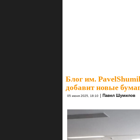
Блог им. PavelShumi
добавит новые бумаг
|
Павел Шумилов
05 июня 2025, 18:10