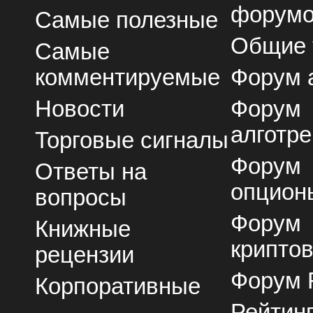
форум
Самые полезные
Общие
Самые
комментируемые
Форум 
Новости
Форум
алготре
Торговые сигналы
Форум
Ответы на
опцион
вопросы
Форум
Книжные
крипто
рецензии
Форум 
Корпоративные
Рейтин