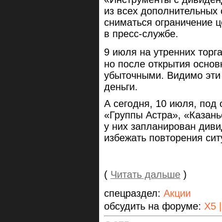
из всех дополнительных 
сниматься ограничение 
в пресс-службе.
9 июля на утренних торга
но после открытия основ
убыточными. Видимо эти
деньги.
А сегодня, 10 июля, под
«Группы Астра», «Казан
у них запланирован див
избежать повторения сит
(
Читать дальше
)
спецраздел:
Акции
обсудить на форуме:
X5 