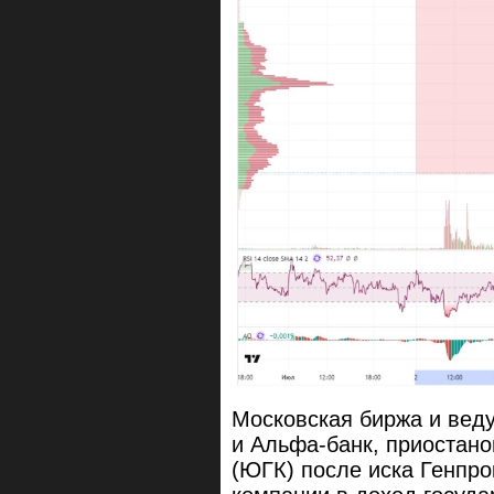
Московская биржа и вед
и Альфа-банк, приостан
(ЮГК) после иска Генпро