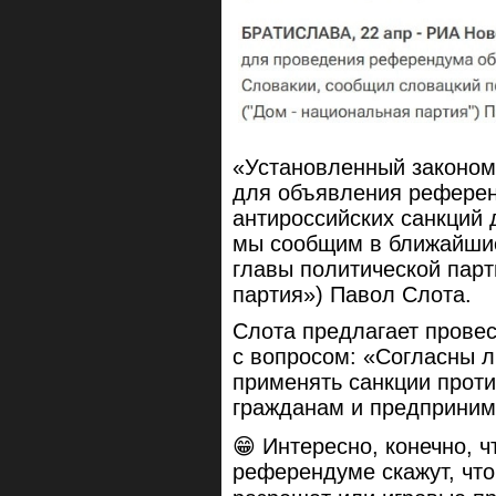
«Установленный законом
для объявления рефере
антироссийских санкций 
мы сообщим в ближайшие
главы политической па
партия») Павол Слота.
Слота предлагает прове
с вопросом: «Согласны л
применять санкции проти
гражданам и предприни
😁 Интересно, конечно, ч
референдуме скажут, что