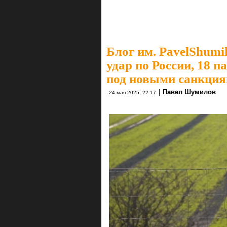
Блог им. PavelShumi
удар по России, 18 п
под новыми санкция
|
Павел Шумилов
24 мая 2025, 22:17