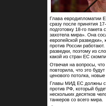
Глава евродипломатии Е
сразу после принятия 17-
подготовку 18-го пакета 
захотела мира». Она сос
европейской разведки», 
против России работают.
разведки, поэтому из сл
какой из стран ЕС скомп
Отвечая на вопросы, что 
повторила, что это буду
ценового потолка, новые
Главы МИД ЕС должны со
против РФ, который буде
нескольких десятков чел
танкеров со всего мира.