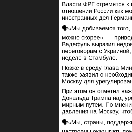
Власти ФРГ стремятся к 
отношении России как мо
иностранных дел Герман
🗣«Мы добиваемся того, 
можно скорее», — привод
Вадефуль выразил недов
переговорам с Украиной,
неделе в Стамбуле.
Позже в среду глава Ми
также заявил о необходи
Москву для урегулирован
При этом он отметил ва
Дональда Трампа над ур
мирным путем. По мнени
давления на Москву, что
🗣«Мы, страны, поддерж
настроены оказывать по