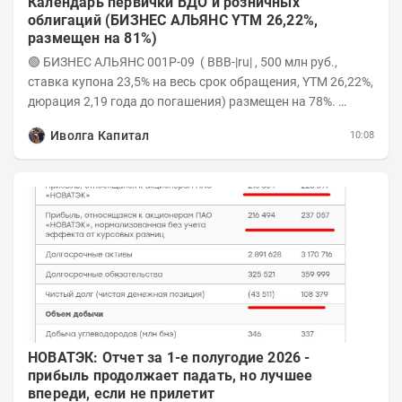
Календарь первички ВДО и розничных
облигаций (БИЗНЕС АЛЬЯНС YTM 26,22%,
размещен на 81%)
🟢 БИЗНЕС АЛЬЯНС 001P-09 ( BBB-|ru| , 500 млн руб.,
ставка купона 23,5% на весь срок обращения, YTM 26,22%,
дюрация 2,19 года до погашения) размещен на 78%.
Интервью с эмитентом YOUTUBE...
Иволга Капитал
10:08
НОВАТЭК: Отчет за 1-е полугодие 2026 -
прибыль продолжает падать, но лучшее
впереди, если не прилетит