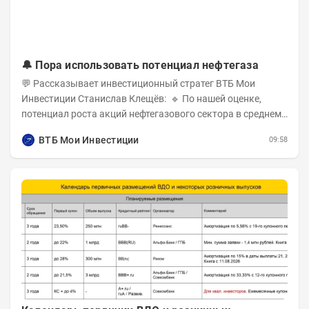
🔔 Пора использовать потенциал нефтегаза
💬 Рассказывает инвестиционный стратег ВТБ Мои
Инвестиции Станислав Клещёв: 🔹 По нашей оценке,
потенциал роста акций нефтегазового сектора в среднем
составляет около 40% . Поддержку сектору...
ВТБ Мои Инвестиции
09:58