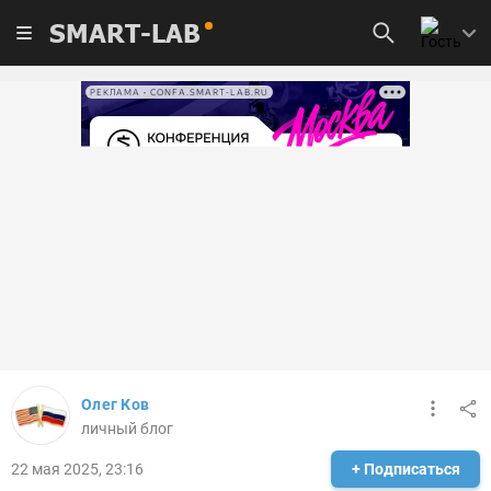
SMART-LAB
РЕКЛАМА • CONFA.SMART-LAB.RU
Олег Ков
личный блог
22 мая 2025, 23:16
+ Подписаться