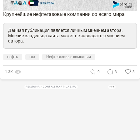
Крупнейшие нефтегазовые компании со всего мира
Данная публикация является личным мнением автора.
Мнение владельца сайта может не совпадать с мнением
автора.
нефть
газ
Нефтегазовые компании
1.3К
0
3
8
РЕКЛАМА • CONFA.SMART-LAB.RU