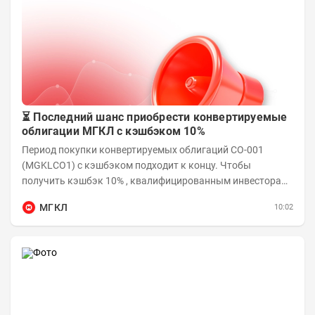
⏳ Последний шанс приобрести конвертируемые
облигации МГКЛ с кэшбэком 10%
Период покупки конвертируемых облигаций СО-001
(MGKLCO1) с кэшбэком подходит к концу. Чтобы
получить кэшбэк 10% , квалифицированным инвесторам
необходимо приобрести облигации на сумму от...
МГКЛ
10:02