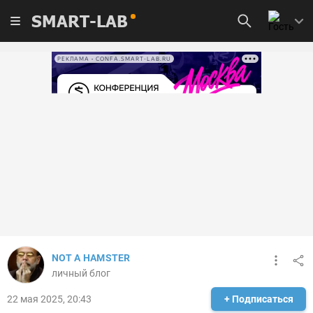
SMART-LAB
РЕКЛАМА • CONFA.SMART-LAB.RU
NOT A HAMSTER
личный блог
22 мая 2025, 20:43
+ Подписаться