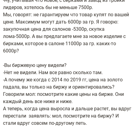
-Ну, учитывая что новое, с бирками и завод из тройки
лидеров, хотелось бы не меньше 7500р.
Мы, говорят: не гарантируем что товар купят по вашей
цене. Максимум могут дать 6000р за гр. Я говорю:
закупочная цена для салонов -5300р, скупка
лома-5000р. А вы предлагаете мне за новое изделие с
бирками, которое в салоне 11000р за гр. каких-то
6000р?
-Вы биржевую цену видели?
-Нет не видели. Нам все равно сколько там.
-А почему же когда с 2014 по 2019 гг, цена на золото
падала, вы только на биржу и ориентировались?
Говорили мол: посмотрите какие цены на бирже. Они
каждый день все ниже и ниже.
А теперь, когда цена выросла и дальше растет, вы вдруг
перестали заявлять: мол, посмотрите на биржу? И
стали вдруг совсем по-другому петь.