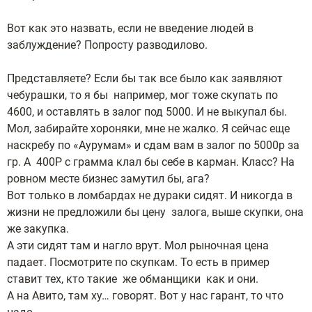
Вот как это назвать, если не введение людей в
заблуждение? Попросту разводилово.
Представляете? Если бы так все было как заявляют
чебурашки, то я бы например, мог тоже скупать по
4600, и оставлять в залог под 5000. И не выкупал бы.
Мол, забирайте хороняки, мне не жалко. Я сейчас еще
наскребу по «Аурумам» и сдам вам в залог по 5000р за
гр. А 400Р с грамма клал бы себе в карман. Класс? На
ровном месте бизнес замутил бы, ага?
Вот только в ломбардах не дураки сидят. И никогда в
жизни не предложили бы цену залога, выше скупки, она
же закупка.
А эти сидят там и нагло врут. Мол рыночная цена
падает. Посмотрите по скупкам. То есть в пример
ставит тех, кто такие же обманщики как и они.
А на Авито, там ху… говорят. Вот у нас гарант, то что