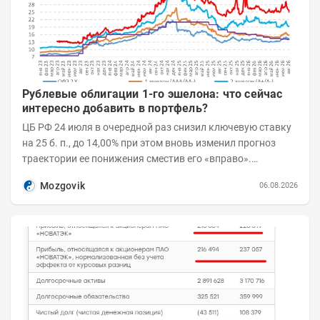
Рублевые облигации 1-го эшелона: что сейчас
интересно добавить в портфель?
ЦБ РФ 24 июля в очередной раз снизил ключевую ставку
на 25 б. п., до 14,00% при этом вновь изменил прогноз
траектории ее понижения сместив его «вправо».
Возросшие проинфляционные риски усилились,...
Mozgovik
06.08.2026