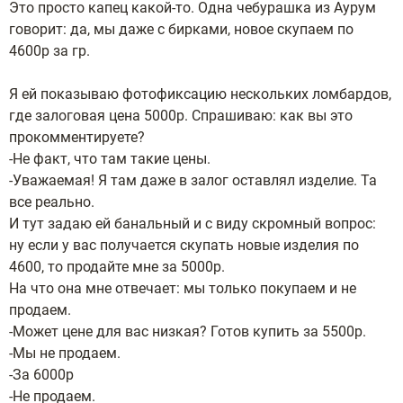
Это просто капец какой-то. Одна чебурашка из Аурум
говорит: да, мы даже с бирками, новое скупаем по
4600р за гр.
Я ей показываю фотофиксацию нескольких ломбардов,
где залоговая цена 5000р. Спрашиваю: как вы это
прокомментируете?
-Не факт, что там такие цены.
-Уважаемая! Я там даже в залог оставлял изделие. Та
все реально.
И тут задаю ей банальный и с виду скромный вопрос:
ну если у вас получается скупать новые изделия по
4600, то продайте мне за 5000р.
На что она мне отвечает: мы только покупаем и не
продаем.
-Может цене для вас низкая? Готов купить за 5500р.
-Мы не продаем.
-За 6000р
-Не продаем.