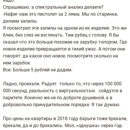
надо.
Спрашиваю: а спектральный анализ делаете?
-Нафиг нам это пистолет за 2 ляма. Мы по старинке,
делаем запилы.
Я посмотрел эти запилы на одном из их изделии. Это же
блин, без слез не взглянуть. Там рубец с голову. Я бы
сказал что это больше похожее на зарубку топором. Где
новое изделие превращается в тихий ужас. А потом они
говорят: да какое оно новое, посмотрите сколько на
нем зарубок.
Все. Больше 5 рублей не дадим.
Ладно, проехали. Радует только то, что через 100 000
000 секунд, реальность с виртуальностью сойдутся в
паритете. Конечно же не по доброте душевной, а в
добровольно принудительном порядке. Я так думаю.
Про цены на квартиры в 2018 году барыги тоже брехали,
брехали, да и до брехались. Мол, «однушка» через год-