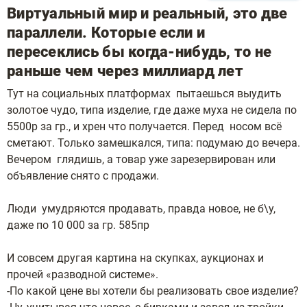
Виртуальный мир и реальный, это две
параллели. Которые если и
пересеклись бы когда-нибудь, то не
раньше чем через миллиард лет
Тут на социальных платформах пытаешься выудить
золотое чудо, типа изделие, где даже муха не сидела по
5500р за гр., и хрен что получается. Перед носом всё
сметают. Только замешкался, типа: подумаю до вечера.
Вечером глядишь, а товар уже зарезервирован или
объявление снято с продажи.
Люди умудряются продавать, правда новое, не б\у,
даже по 10 000 за гр. 585пр
И совсем другая картина на скупках, аукционах и
прочей «разводной системе».
-По какой цене вы хотели бы реализовать свое изделие?