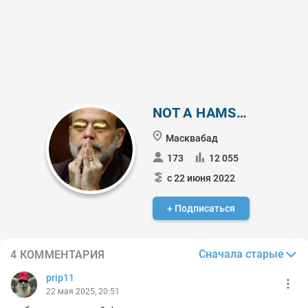
NOT A HAMSTER
Масквабад
173
12 055
с 22 июня 2022
+ Подписаться
Сначала старые
4 КОММЕНТАРИЯ
prip11
22 мая 2025, 20:51