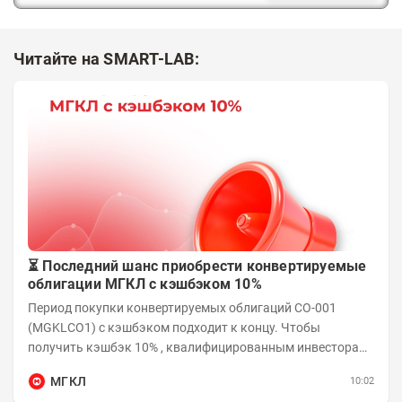
Читайте на SMART-LAB:
⏳ Последний шанс приобрести конвертируемые
облигации МГКЛ с кэшбэком 10%
Период покупки конвертируемых облигаций СО-001
(MGKLCO1) с кэшбэком подходит к концу. Чтобы
получить кэшбэк 10% , квалифицированным инвесторам
необходимо приобрести облигации на сумму от...
МГКЛ
10:02