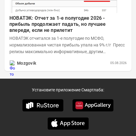
НОВАТЭК: Отчет за 1-е полугодие 2026 -
прибыль продолжает падать, но лучшее
впереди, если не прилетит
НОВАТЭК отчитался за 1-е полугодие по МСФО,
нормализованная чистая прибыль упала на 9% г/г Пресс
релизы максимально информативные, другим
компаниям в пример (тем более много цифр...
Mozgovik
05.08.2026
Установите приложение Смартлаба: