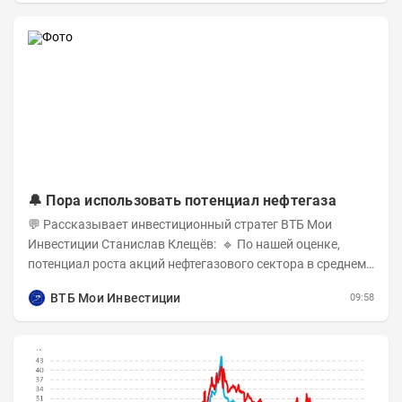
🔔 Пора использовать потенциал нефтегаза
💬 Рассказывает инвестиционный стратег ВТБ Мои
Инвестиции Станислав Клещёв: 🔹 По нашей оценке,
потенциал роста акций нефтегазового сектора в среднем
составляет около 40% . Поддержку сектору...
ВТБ Мои Инвестиции
09:58