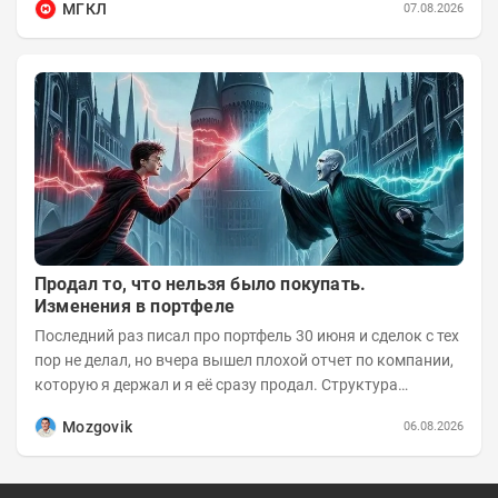
МГКЛ
07.08.2026
Продал то, что нельзя было покупать.
Изменения в портфеле
Последний раз писал про портфель 30 июня и сделок с тех
пор не делал, но вчера вышел плохой отчет по компании,
которую я держал и я её сразу продал. Структура
портфеля на 30.06.2026г.:
Mozgovik
06.08.2026