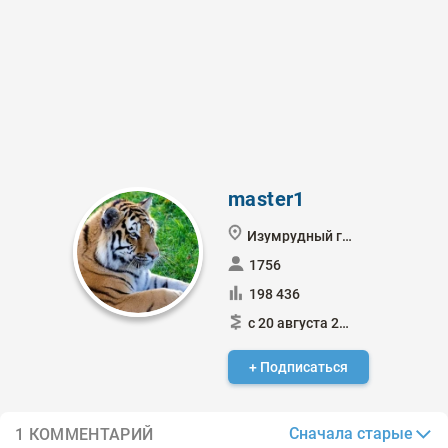
master1
Изумрудный город
1756
198 436
с 20 августа 2021
+ Подписаться
Сначала старые
1 КОММЕНТАРИЙ