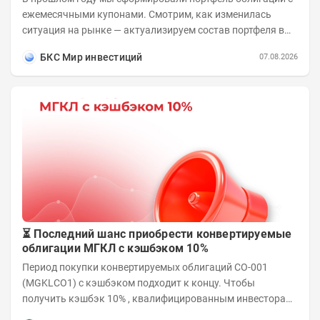
ежемесячными купонами. Смотрим, как изменилась
ситуация на рынке — актуализируем состав портфеля в
соответствии с новыми условиями....
БКС Мир инвестиций
07.08.2026
⏳ Последний шанс приобрести конвертируемые
облигации МГКЛ с кэшбэком 10%
Период покупки конвертируемых облигаций СО-001
(MGKLCO1) с кэшбэком подходит к концу. Чтобы
получить кэшбэк 10% , квалифицированным инвесторам
необходимо приобрести облигации на сумму от...