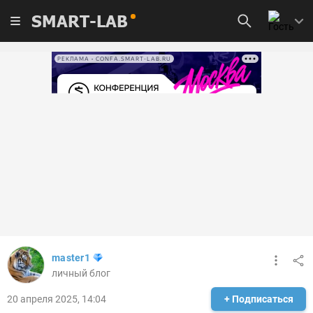
SMART-LAB
РЕКЛАМА • CONFA.SMART-LAB.RU
master1
личный блог
20 апреля 2025, 14:04
+ Подписаться