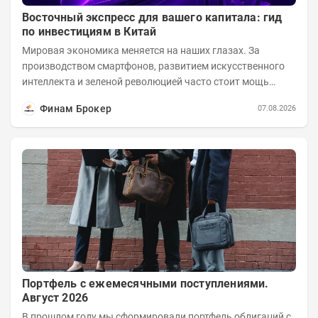
Восточный экспресс для вашего капитала: гид
по инвестициям в Китай
Мировая экономика меняется на наших глазах. За
производством смартфонов, развитием искусственного
интеллекта и зеленой революцией часто стоит мощь
азиатского гиганта. До недавнего времени...
Финам Брокер
07.08.2026
Портфель с ежемесячными поступлениями.
Август 2026
В прошлом году мы сформировали портфель облигаций с