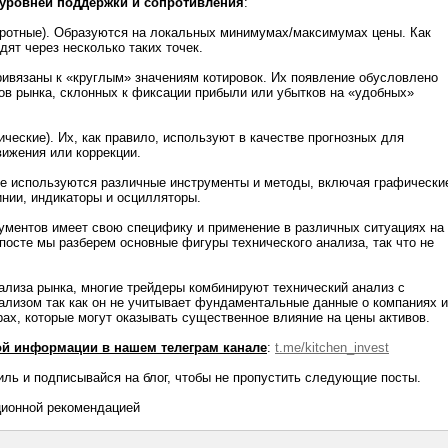
 уровней поддержки и сопротивления
:
оротные). Образуются на локальных минимумах/максимумах цены. Как
дят через несколько таких точек.
ривязаны к «круглым» значениям котировок. Их появление обусловлено
ов рынка, склонных к фиксации прибыли или убытков на «удобных»
ические). Их, как правило, используют в качестве прогнозных для
ижения или коррекции.
зе используются различные инструменты и методы, включая графически
нии, индикаторы и осцилляторы.
ументов имеет свою специфику и применение в различных ситуациях на
осте мы разберем основные фигуры технического анализа, так что не
ализа рынка, многие трейдеры комбинируют технический анализ с
лизом так как он не учитывает фундаментальные данные о компаниях и
ах, которые могут оказывать существенное влияние на цены активов.
й информации в нашем телеграм канале
:
t.me/kitchen_invest
ль и подписывайся на блог, чтобы не пропустить следующие посты.
ционной рекомендацией