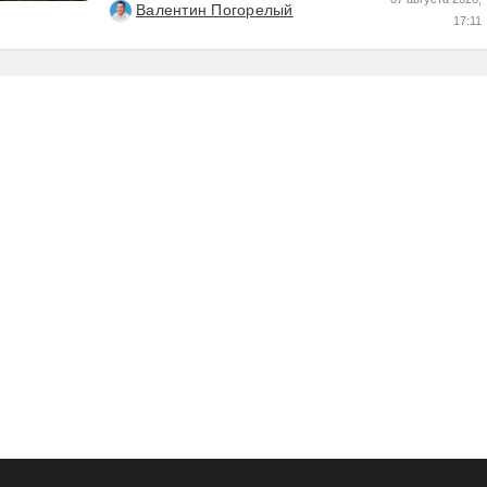
Валентин Погорелый
17:11