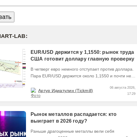
MART-LAB:
EUR/USD держится у 1,1550: рынок труда
США готовит доллару главную проверку
В четверг евро немного отступает против доллара.
Пара EUR/USD держится около 1,1550 и почти не
выходит за пределы узкого диапазона. Главным...
06 августа 2026,
Артур Идиатулин (Tickmill)
17:29
Рынок металлов распадается: кто
выиграет в 2026 году?
Раньше драгоценные металлы вели себя