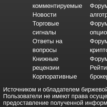
комментируемые
Фору
Новости
алгот
Торговые
Фору
сигналы
опци
Ответы на
Фору
вопросы
крипт
Книжные
Форум
рецензии
Рейти
Корпоративные
броке
Источником и обладателем биржево
Пользователи не имеют права осущ
предоставление полученной информ