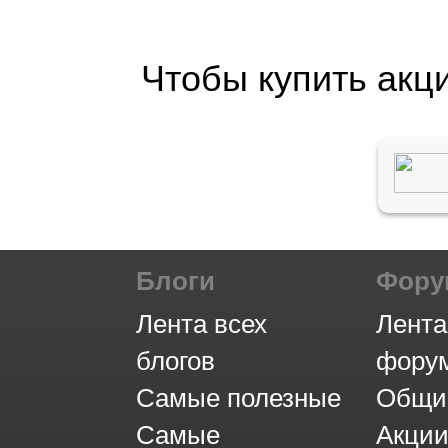
Чтобы купить акц
Блоги
Фор
Лента всех
Лента
блогов
фору
Самые полезные
Общи
Самые
Акци