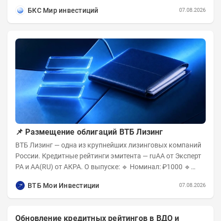
соответствии с новыми условиями....
БКС Мир инвестиций
07.08.2026
📌 Размещение облигаций ВТБ Лизинг
ВТБ Лизинг — одна из крупнейших лизинговых компаний
России. Кредитные рейтинги эмитента — ruAA от Эксперт
РА и AA(RU) от АКРА. О выпуске: 🔹 Номинал: ₽1000 🔹
Объём...
ВТБ Мои Инвестиции
07.08.2026
Обновление кредитных рейтингов в ВДО и