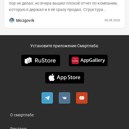
пор не делал, но вчера вышел плохой отчет по компании,
которую я держал и я её сразу продал. Структура
портфеля на 30.06.2026г.:
Mozgovik
06.08.2026
Установите приложение Смартлаба:
О смартлабе
Реклама