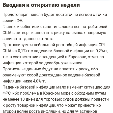
Вводная к открытию недели
Предстоящая неделя будет достаточно легкой с точки
зрения ФА.
Главным событием станет инфляция цен потребителей
США в четверг и аппетит к риску на рынках напрямую
зависит от данного отчета.
Прогнозируется небольшой рост общей инфляции CPI
США на 0,1%гг с падением базовой инфляции на 0,2%гг,
т.е. в соответствии с тенденцией в Еврозоне, отчет по
инфляции которой за декабрь уже вышел.
Прогнозные данные будут на аппетит к риску, ибо
ознаменуют собой долгожданное падение базовой
инфляции ниже 4,0%гг.
Падение базовой инфляции мало изменит ситуацию для
ФРС, ибо проблема в Красном море с обходным путем
не менее 10 дней для торговых судов должны привести
к росту товарной инфляции, что может привести ко
второй волне роста инфляции, но для участников