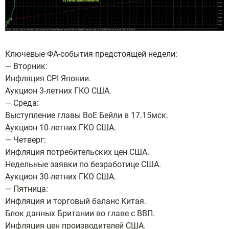
Ключевые ФА-события предстоящей недели:
— Вторник:
Инфляция CPI Японии.
Аукцион 3-летних ГКО США.
— Среда:
Выступление главы ВоЕ Бейли в 17.15мск.
Аукцион 10-летних ГКО США.
— Четверг:
Инфляция потребительских цен США.
Недельные заявки по безработице США.
Аукцион 30-летних ГКО США.
— Пятница:
Инфляция и торговый баланс Китая.
Блок данных Британии во главе с ВВП.
Инфляция цен производителей США.