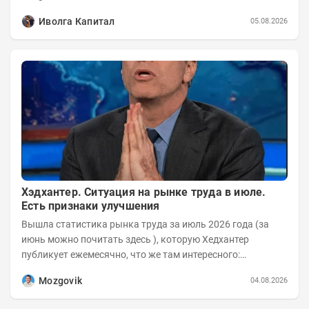
Иволга Капитал
05.08.2026
Хэдхантер. Ситуация на рынке труда в июле.
Есть признаки улучшения
Вышла статистика рынка труда за июль 2026 года (за
июнь можно почитать здесь ), которую Хедхантер
публикует ежемесячно, что же там интересного:
Динамика hh.индекса с 2022 года:
Mozgovik
04.08.2026