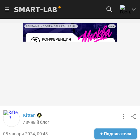
SMART-LAB
РЕКЛАМА • CONFA.SMART-LAB.RU
Kitten
личный блог
08 января 2024, 00:48
+ Подписаться