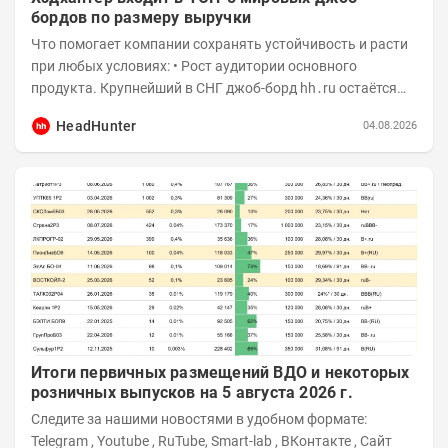
бордов по размеру выручки
Что помогает компании сохранять устойчивость и расти
при любых условиях: • Рост аудитории основного
продукта. Крупнейший в СНГ джоб-борд hh․ru остаётся
фундаментом для развития бизнеса, и...
HeadHunter
04.08.2026
Итоги первичных размещений ВДО и некоторых
розничных выпусков на 5 августа 2026 г.
Следите за нашими новостями в удобном формате:
Telegram , Youtube , RuTube, Smart-lab , ВКонтакте , Сайт