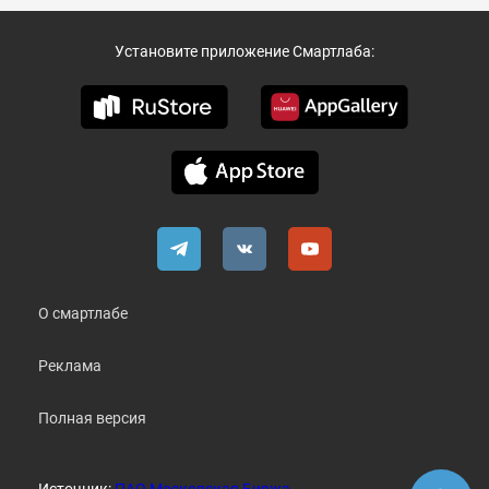
Установите приложение Смартлаба:
О смартлабе
Реклама
Полная версия
Источник:
ПАО Московская Биржа