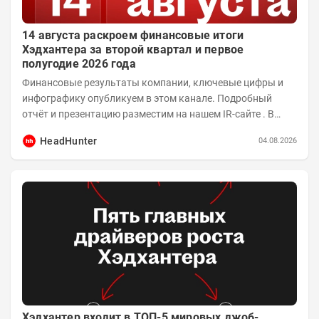
14 августа раскроем финансовые итоги
Хэдхантера за второй квартал и первое
полугодие 2026 года
Финансовые результаты компании, ключевые цифры и
инфографику опубликуем в этом канале. Подробный
отчёт и презентацию разместим на нашем IR-сайте . В
14:00 того же дня проведём...
HeadHunter
04.08.2026
Хэдхантер входит в ТОП-5 мировых джоб-