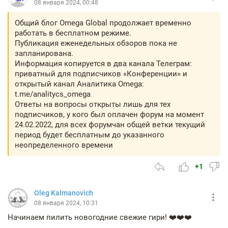
08 января 2024, 00:48
Общий блог Omega Global продолжает временно
работать в бесплатном режиме.
Публикация еженедельных обзоров пока не
запланирована.
Информация копируется в два канала Телеграм:
приватный для подписчиков «Конференции» и
открытый канал Аналитика Omega:
t.me/analitycs_omega
Ответы на вопросы открыты лишь для тех
подписчиков, у кого был оплачен форум на момент
24.02.2022, для всех форумчан общей ветки текущий
период будет бесплатным до указанного
неопределенного времени
+1
Oleg Kalmanovich
08 января 2024, 10:31
Начинаем пилить новогодние свежие гири! ❤️❤️❤️