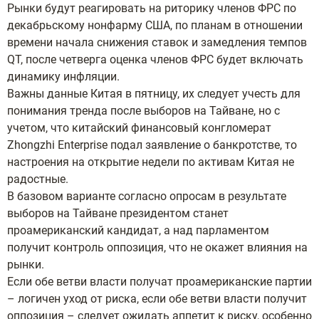
Рынки будут реагировать на риторику членов ФРС по
декабрьскому нонфарму США, по планам в отношении
времени начала снижения ставок и замедления темпов
QT, после четверга оценка членов ФРС будет включать
динамику инфляции.
Важны данные Китая в пятницу, их следует учесть для
понимания тренда после выборов на Тайване, но с
учетом, что китайский финансовый конгломерат
Zhongzhi Enterprise подал заявление о банкротстве, то
настроения на открытие недели по активам Китая не
радостные.
В базовом варианте согласно опросам в результате
выборов на Тайване президентом станет
проамериканский кандидат, а над парламентом
получит контроль оппозиция, что не окажет влияния на
рынки.
Если обе ветви власти получат проамериканские партии
– логичен уход от риска, если обе ветви власти получит
оппозиция – следует ожидать аппетит к риску, особенно