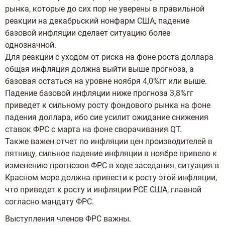
рынка, которые до сих пор не уверены в правильной
реакции на декабрьский нонфарм США, падение
базовой инфляции сделает ситуацию более
однозначной.
Для реакции с уходом от риска на фоне роста доллара
общая инфляция должна выйти выше прогноза, а
базовая остаться на уровне ноября 4,0%гг или выше.
Падение базовой инфляции ниже прогноза 3,8%гг
приведет к сильному росту фондового рынка на фоне
падения доллара, ибо сие усилит ожидание снижения
ставок ФРС с марта на фоне сворачивания QT.
Также важен отчет по инфляции цен производителей в
пятницу, сильное падение инфляции в ноябре привело к
изменению прогнозов ФРС в ходе заседания, ситуация в
Красном море должна привести к росту этой инфляции,
что приведет к росту и инфляции РСЕ США, главной
согласно мандату ФРС.
Выступления членов ФРС важны.