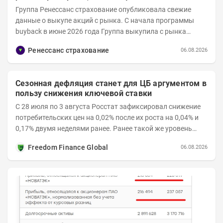
Группа Ренессанс страхование опубликовала свежие
данные о выкупе акций с рынка. C начала программы
buyback в июне 2026 года Группа выкупила с рынка
примерно 9,7 млн акций RENI. Общий уставной...
Ренессанс страхование
06.08.2026
Сезонная дефляция станет для ЦБ аргументом в
пользу снижения ключевой ставки
С 28 июля по 3 августа Росстат зафиксировал снижение
потребительских цен на 0,02% после их роста на 0,04% и
0,17% двумя неделями ранее. Ранее такой же уровень
дефляции отмечался с 13 по 18 мая. При...
Freedom Finance Global
06.08.2026