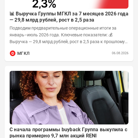
📊 Выручка Группы МГКЛ за 7 месяцев 2026 года
— 29,8 млрд рублей, рост в 2,5 раза
Подводим предварительные операционные итоги за
январь–июль 2026 года. Ключевые показатели: 💰
Выручка — 29,8 млрд рублей, рост в 2,5 раза к прошлому
году 👥 143,4 тыс. человек —...
МГКЛ
06.08.2026
С начала программы buyback Группа выкупила с
рынка примерно 9,7 млн акций RENI