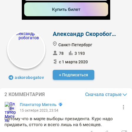
Александр Скоробогатов
Санкт-Петербург
78
3 193
с 1 марта 2020
+ Подписаться
askorobogatov
Сначала старые
2 КОММЕНТАРИЯ
Плантатор Мигель
15 октября 2023, 23:54
Потому что в марте выборы президента. Курс надо
придавить, оттого и всего лишь на 6 месяцев.