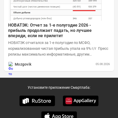
НОВАТЭК: Отчет за 1-е полугодие 2026 -
прибыль продолжает падать, но лучшее
впереди, если не прилетит
НОВАТЭК отчитался за 1-е полугодие по МСФО,
нормализованная чистая прибыль упала на 9% г/г Пресс
релизы максимально информативные, другим
компаниям в пример (тем более много цифр...
Mozgovik
05.08.2026
Установите приложение Смартлаба: