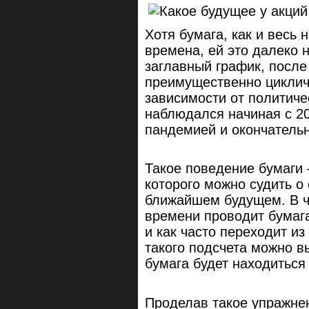
Хотя бумага, как и весь
времена, ей это далеко 
заглавный график, после 
преимущественно цикличе
зависимости от политиче
наблюдался начиная с 20
пандемией и окончательн
Такое поведение бумаги 
которого можно судить о
ближайшем будущем. В ча
времени проводит бумага
и как часто переходит из
такого подсчета можно в
бумага будет находиться
Проделав такое упражнен