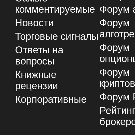
комментируемые
Форум 
Новости
Форум
алготре
Торговые сигналы
Форум
Ответы на
опцион
вопросы
Форум
Книжные
крипто
рецензии
Форум 
Корпоративные
Рейтин
брокер