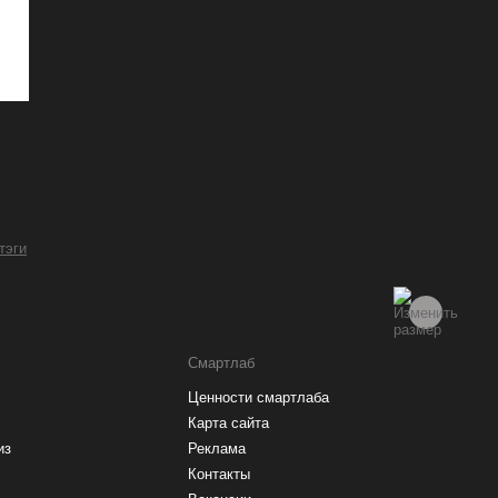
 тэги
Смартлаб
Ценности смартлаба
Карта сайта
из
Реклама
Контакты