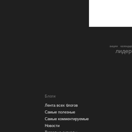
акции
календар
лидер
Блоги
Лента всех блогов
Самые полезные
Самые комментируемые
Новости