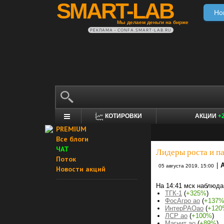
SMART-LAB
Но
Мы делаем деньги на бирже
РЕКЛАМА • CONFA.SMART-LAB.RU
КОТИРОВКИ
АКЦИИ
+
PREMIUM
Все блоги
ЧАТ
Лидеры роста и п
Поток
|
05 августа 2019, 15:00
Новости акций
На 14:41 мск наблюда
ТГК-1
(
+325%
)
ФосАгро ао
(
+137
ИнтерРАОао
(
+120
ЛСР ао
(
+100%
)
Магнит ао
(
+89%
)