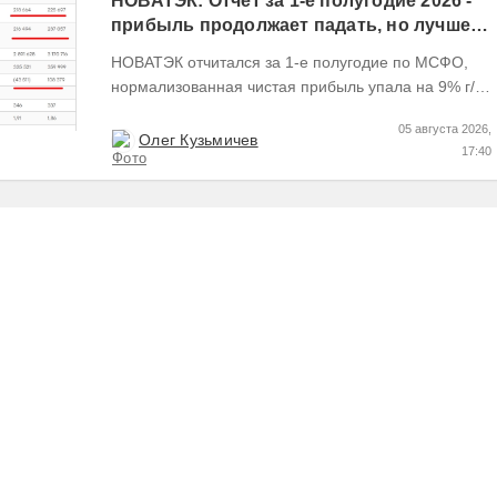
НОВАТЭК: Отчет за 1-е полугодие 2026 -
прибыль продолжает падать, но лучшее
впереди, если не прилетит
НОВАТЭК отчитался за 1-е полугодие по МСФО,
нормализованная чистая прибыль упала на 9% г/г
Пресс релизы максимально...
05 августа 2026,
Олег Кузьмичев
17:40