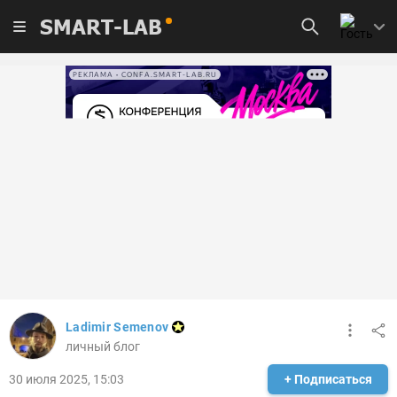
SMART-LAB
РЕКЛАМА • CONFA.SMART-LAB.RU
Ladimir Semenov
личный блог
30 июля 2025, 15:03
+ Подписаться