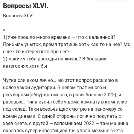
Вопросы XLVI.
Вопросы XLVI.
>
1)Уже прошло много времени — что с кальянной?
Прибыль убыток, время тратишь хоть как то на нее? Мб
еще что интересного про нее?
2) какие у тебя расходы на жизнь? В больших
категориях хотя бы
Чутка слишком лично… мб этот вопрос расширю в
более узкой аудитории. В целом трат много и
регулярных(абсурдно много, в разы больше 2022), и
разовых… Типа купил себе у дома комнату в комнулке
под склад. Таки всерьез щас смотрю на паномеру со
всеми дивами. С одной стороны логично покупать с
хаев счета, с другой — вспоминаем 2022 — там машина
оказалсь супер инвестицией т.к. упала меньше счета.