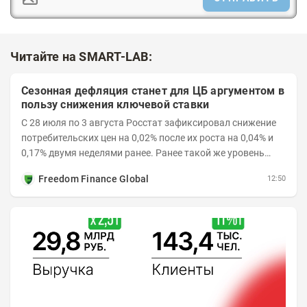
Читайте на SMART-LAB:
Сезонная дефляция станет для ЦБ аргументом в
пользу снижения ключевой ставки
С 28 июля по 3 августа Росстат зафиксировал снижение
потребительских цен на 0,02% после их роста на 0,04% и
0,17% двумя неделями ранее. Ранее такой же уровень
дефляции отмечался с 13 по 18 мая. При...
Freedom Finance Global
12:50