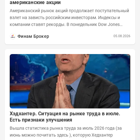
американские акции
Американский рынок акций продолжает поступательный
взлет на зависть российским инвесторам. Индексы и
компании ставят рекорды. В понедельник Dow Jones
вырос до 53 178,41 пункта – это 22-е...
Финам Брокер
05.08.2026
Хэдхантер. Ситуация на рынке труда в июле.
Есть признаки улучшения
Вышла статистика рынка труда за июль 2026 года (за
июнь можно почитать здесь ), которую Хедхантер