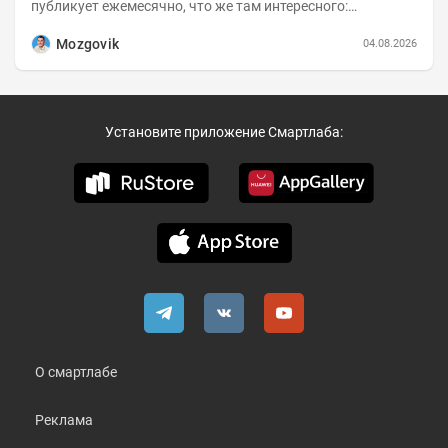
публикует ежемесячно, что же там интересного:
Динамика hh.индекса с 2022 года:
Mozgovik
04.08.2026
Установите приложение Смартлаба:
О смартлабе
Реклама