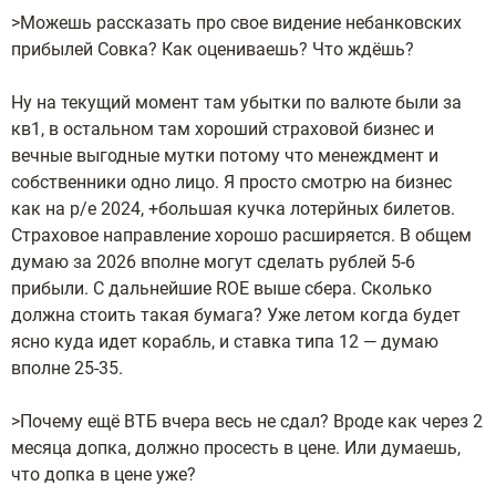
>Можешь рассказать про свое видение небанковских
прибылей Совка? Как оцениваешь? Что ждёшь?
Ну на текущий момент там убытки по валюте были за
кв1, в остальном там хороший страховой бизнес и
вечные выгодные мутки потому что менеждмент и
собственники одно лицо. Я просто смотрю на бизнес
как на p/e 2024, +большая кучка лотерйных билетов.
Страховое направление хорошо расширяется. В общем
думаю за 2026 вполне могут сделать рублей 5-6
прибыли. С дальнейшие ROE выше сбера. Сколько
должна стоить такая бумага? Уже летом когда будет
ясно куда идет корабль, и ставка типа 12 — думаю
вполне 25-35.
>Почему ещё ВТБ вчера весь не сдал? Вроде как через 2
месяца допка, должно просесть в цене. Или думаешь,
что допка в цене уже?