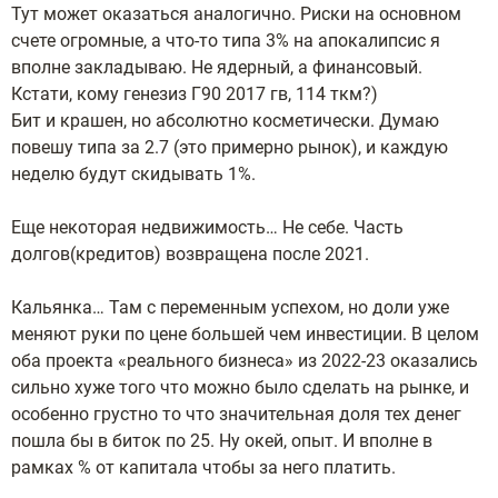
Тут может оказаться аналогично. Риски на основном
счете огромные, а что-то типа 3% на апокалипсис я
вполне закладываю. Не ядерный, а финансовый.
Кстати, кому генезиз Г90 2017 гв, 114 ткм?)
Бит и крашен, но абсолютно косметически. Думаю
повешу типа за 2.7 (это примерно рынок), и каждую
неделю будут скидывать 1%.
Еще некоторая недвижимость… Не себе. Часть
долгов(кредитов) возвращена после 2021.
Кальянка… Там с переменным успехом, но доли уже
меняют руки по цене большей чем инвестиции. В целом
оба проекта «реального бизнеса» из 2022-23 оказались
сильно хуже того что можно было сделать на рынке, и
особенно грустно то что значительная доля тех денег
пошла бы в биток по 25. Ну окей, опыт. И вполне в
рамках % от капитала чтобы за него платить.