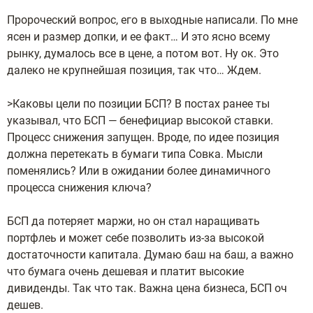
Пророческий вопрос, его в выходные написали. По мне
ясен и размер допки, и ее факт… И это ясно всему
рынку, думалось все в цене, а потом вот. Ну ок. Это
далеко не крупнейшая позиция, так что… Ждем.
>Каковы цели по позиции БСП? В постах ранее ты
указывал, что БСП — бенефициар высокой ставки.
Процесс снижения запущен. Вроде, по идее позиция
должна перетекать в бумаги типа Совка. Мысли
поменялись? Или в ожидании более динамичного
процесса снижения ключа?
БСП да потеряет маржи, но он стал наращивать
портфлеь и может себе позволить из-за высокой
достаточности капитала. Думаю баш на баш, а важно
что бумага очень дешевая и платит высокие
дивиденды. Так что так. Важна цена бизнеса, БСП оч
дешев.