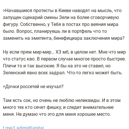
>Начавшиеся протесты в Киеве наводят на мысль, что
запущен сценарий смены Зели на более сговорчивую
фигуру. Собственно, у Тебя в постах про веяния мира
было. Вопрос, планируешь ли в портфель что то
заменить на эмитента, бенефициара заключения мира?
Ну если прям мир-мир… ХЗ мб, в целом нет. Мне что мир
что статус кво. В первом случае многое просто быстрее.
Плечи то и так высокие. Я бы на это не ставил, но
Зеленский явно всех задрал. Что-то легко может быть.
>Дочки россетей не изучал?
Там есть сок, но очень не люблю неликвиды. И в этом
много тех кто сечет фишку, и следит внимательнее
меня. Не думаю что это для меня хорошее место.
t.me/LadimirKapital