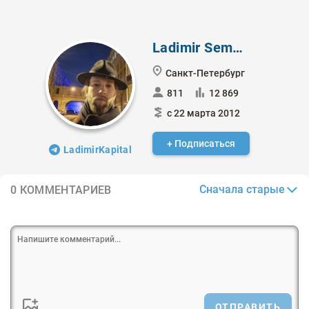
Ladimir Semenov
Санкт-Петербург
811
12 869
с 22 марта 2012
+ Подписаться
LadimirKapital
Сначала старые
0 КОММЕНТАРИЕВ
ОТПРАВИТЬ