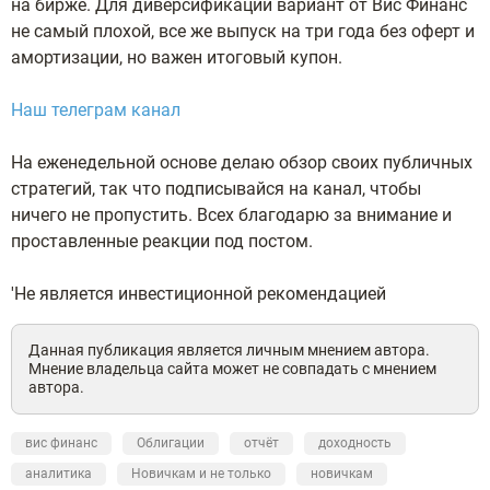
на бирже. Для диверсификации вариант от Вис Финанс
не самый плохой, все же выпуск на три года без оферт и
амортизации, но важен итоговый купон.
Наш телеграм канал
На еженедельной основе делаю обзор своих публичных
стратегий, так что подписывайся на канал, чтобы
ничего не пропустить. Всех благодарю за внимание и
проставленные реакции под постом.
'Не является инвестиционной рекомендацией
Данная публикация является личным мнением автора.
Мнение владельца сайта может не совпадать с мнением
автора.
вис финанс
Облигации
отчёт
доходность
аналитика
Новичкам и не только
новичкам