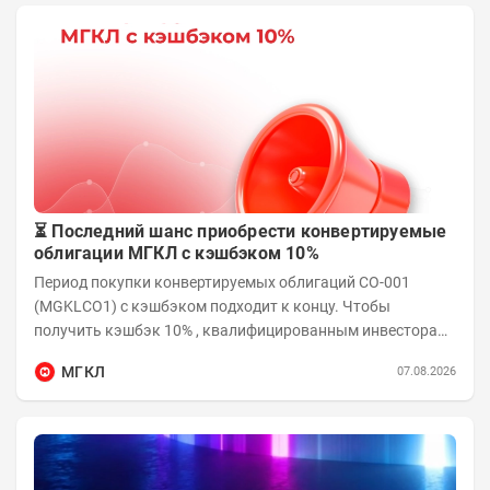
⏳ Последний шанс приобрести конвертируемые
облигации МГКЛ с кэшбэком 10%
Период покупки конвертируемых облигаций СО-001
(MGKLCO1) с кэшбэком подходит к концу. Чтобы
получить кэшбэк 10% , квалифицированным инвесторам
необходимо приобрести облигации на сумму от...
МГКЛ
07.08.2026