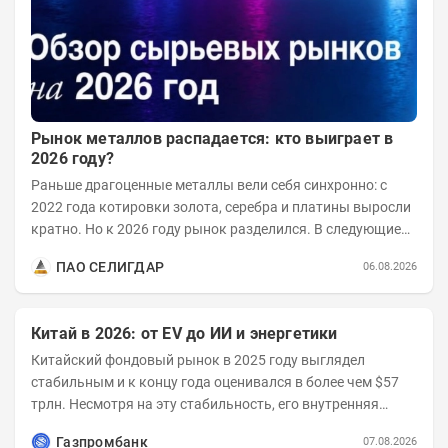
Рынок металлов распадается: кто выиграет в
2026 году?
Раньше драгоценные металлы вели себя синхронно: с
2022 года котировки золота, серебра и платины выросли
кратно. Но к 2026 году рынок разделился. В следующие
годы получат поддержку только металлы с...
ПАО СЕЛИГДАР
06.08.2026
Китай в 2026: от EV до ИИ и энергетики
Китайский фондовый рынок в 2025 году выглядел
стабильным и к концу года оценивался в более чем $57
трлн. Несмотря на эту стабильность, его внутренняя
структура заметно изменилась. Сейчас рост CSI...
Газпромбанк
07.08.2026