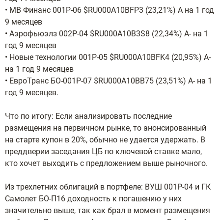
• МВ Финанс 001P-06 $RU000A10BFP3 (23,21%) А на 1 год
9 месяцев
• Аэрофьюэлз 002Р-04 $RU000A10B3S8 (22,34%) А- на 1
год 9 месяцев
• Новые технологии 001Р-05 $RU000A10BFK4 (20,95%) А-
на 1 год 9 месяцев
• ЕвроТранс БО-001Р-07 $RU000A10BB75 (23,51%) А- на 1
год 9 месяцев.
Что по итогу: Если анализировать последние
размещения на первичном рынке, то анонсированный
на старте купон в 20%, обычно не удается удержать. В
преддверии заседания ЦБ по ключевой ставке мало,
кто хочет выходить с предложением выше рыночного.
Из трехлетних облигаций в портфеле: ВУШ 001P-04 и ГК
Самолет БО-П16 доходность к погашению у них
значительно выше, так как брал в момент размещения