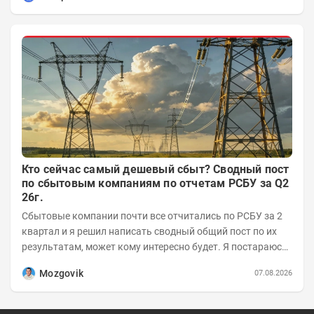
Кто сейчас самый дешевый сбыт? Сводный пост
по сбытовым компаниям по отчетам РСБУ за Q2
26г.
Сбытовые компании почти все отчитались по РСБУ за 2
квартал и я решил написать сводный общий пост по их
результатам, может кому интересно будет. Я постараюсь
коротко и в основном в виде...
Mozgovik
07.08.2026