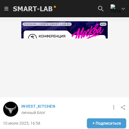
SMART-LAB
РЕКЛАМА • CONFA.SMART-LAB.RU
INVEST_KITCHEN
личный блог
10 июля 2025, 16:58
+ Подписаться