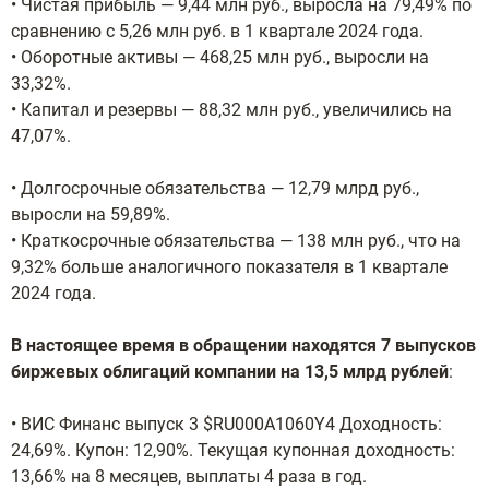
• Чистая прибыль — 9,44 млн руб., выросла на 79,49% по
сравнению с 5,26 млн руб. в 1 квартале 2024 года.
• Оборотные активы — 468,25 млн руб., выросли на
33,32%.
• Капитал и резервы — 88,32 млн руб., увеличились на
47,07%.
• Долгосрочные обязательства — 12,79 млрд руб.,
выросли на 59,89%.
• Краткосрочные обязательства — 138 млн руб., что на
9,32% больше аналогичного показателя в 1 квартале
2024 года.
В настоящее время в обращении находятся 7 выпусков
биржевых облигаций компании на 13,5 млрд рублей
:
• ВИС Финанс выпуск 3 $RU000A1060Y4 Доходность:
24,69%. Купон: 12,90%. Текущая купонная доходность:
13,66% на 8 месяцев, выплаты 4 раза в год.