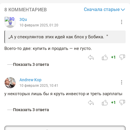
Сначала старые
8 КОММЕНТАРИЕВ
3Qu
10 февраля 2025, 01:20
А у спекулянтов этих идей как блох у Бобика.
Всего-то две: купить и продать — не густо.
+1
Показать 3 ответа
Andrew Kop
10 февраля 2025, 10:41
у некоторых лишь бы я круть инвестор и треть зарплаты
+1
Показать 3 ответа