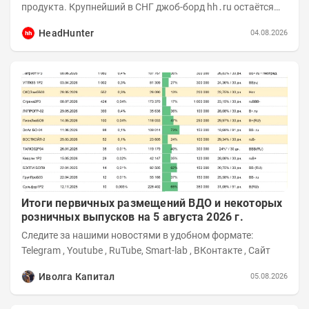
продукта. Крупнейший в СНГ джоб-борд hh․ru остаётся
фундаментом для развития бизнеса, и...
HeadHunter
04.08.2026
Итоги первичных размещений ВДО и некоторых
розничных выпусков на 5 августа 2026 г.
Следите за нашими новостями в удобном формате:
Telegram , Youtube , RuTube, Smart-lab , ВКонтакте , Сайт
Иволга Капитал
05.08.2026