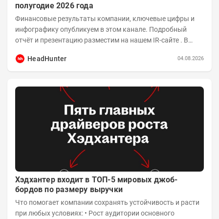
полугодие 2026 года
Финансовые результаты компании, ключевые цифры и
инфографику опубликуем в этом канале. Подробный
отчёт и презентацию разместим на нашем IR-сайте . В
14:00 того же дня проведём...
HeadHunter
04.08.2026
Хэдхантер входит в ТОП-5 мировых джоб-
бордов по размеру выручки
Что помогает компании сохранять устойчивость и расти
при любых условиях: • Рост аудитории основного