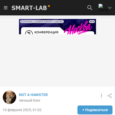
SMART-LAB
РЕКЛАМА • CONFA.SMART-LAB.RU
NOT A HAMSTER
личный блог
10 февраля 2025, 01:02
+ Подписаться