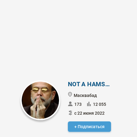
NOT A HAMSTER
Масквабад
173
12 055
с 22 июня 2022
+ Подписаться