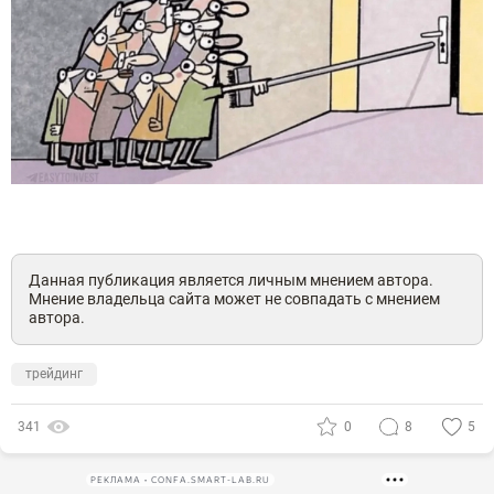
Данная публикация является личным мнением автора.
Мнение владельца сайта может не совпадать с мнением
автора.
трейдинг
341
0
8
5
РЕКЛАМА • CONFA.SMART-LAB.RU