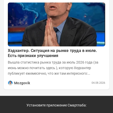
Хэдхантер. Ситуация на рынке труда в июле.
Есть признаки улучшения
Вышла статистика рынка труда за июль 2026 года (за
июнь можно почитать здесь ), которую Хедхантер
публикует ежемесячно, что же там интересного:
Динамика hh.индекса с 2022 года:
Mozgovik
04.08.2026
Установите приложение Смартлаба: