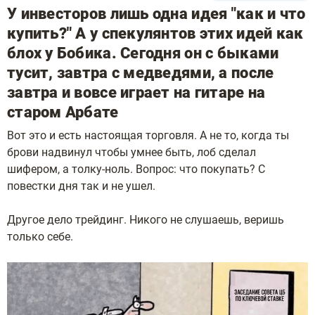
У инвесторов лишь одна идея "как и что
купить?" А у спекулянтов этих идей как
блох у Бобика. Сегодня он с быками
тусит, завтра с медведями, а после
завтра и вовсе играет на гитаре на
старом Арбате
Вот это и есть настоящая торговля. А не то, когда ты
брови надвинул чтобы умнее быть, лоб сделал
шифером, а толку-ноль. Вопрос: что покупать? С
повестки дня так и не ушел.
Другое дело трейдинг. Никого не слушаешь, веришь
только себе.