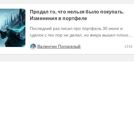
Продал то, что нельзя было покупать.
Изменения в портфеле
Последний раз писал про портфель 30 июня и
сделок с тех пор не делал, но вчера вышел плохой
отчет по компании, которую я держал и я её...
Валентин Погорелый
13:51