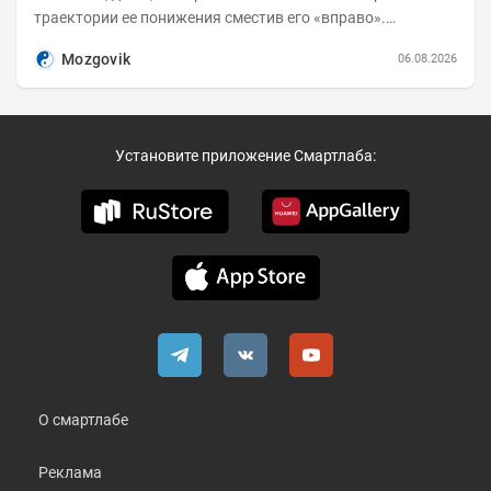
траектории ее понижения сместив его «вправо».
Возросшие проинфляционные риски усилились,...
Mozgovik
06.08.2026
Установите приложение Смартлаба:
О смартлабе
Реклама