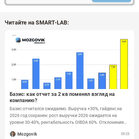
Читайте на SMART-LAB:
Базис: как отчет за 2 кв поменял взгляд на
компанию?
Базис отчитался ожидаемо. Выручка +30%, гайденс на
2026 год сохранен: рост выручки 2026 ожидается на
уровне 30-40%, рентабельность OIBDA 60%. Отклонения
значений отчета 2-го квартала от модели —...
Mozgovik
09:25