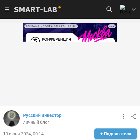
SMART-LAB
РЕКЛАМА • CONFA.SMART-LAB.RU
Русский инвестор
личный блог
19 июня 2024, 00:14
+ Подписаться