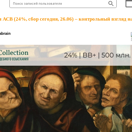
АСВ (24%, сбор сегодня, 26.06) – контрольный взгляд н
abrain