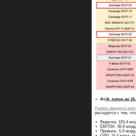
A+
/A, купон до 16
Разбор эмитента здес
расходятся с тем, чт
Выручка: 103,4 млр
EBITDA: 30,9 млрд
Прибыль: 5,9 млрд.
ОДП: 24,4 млрд. (