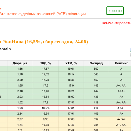
и
хорошо
Агентство судебных взысканий (АСВ) облигации
комментироват
ЭкоНива (16,5%, сбор сегодня, 24.06)
abrain