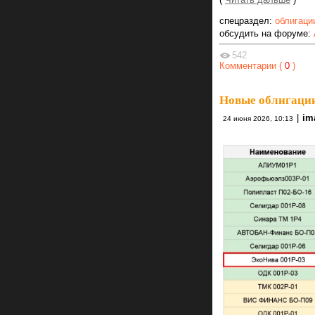
спецраздел:
облигаци
обсудить на форуме:
542
Комментарии (
0
)
Новые облигации 
|
im
24 июня 2026, 10:13