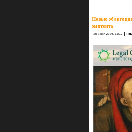
Новые облигации 
эмитента
|
im
26 июня 2026, 11:12