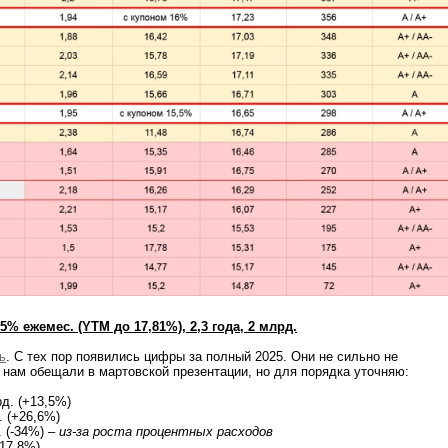
,5% ежемес. (YTM до 17,81%), 2,3 года, 2 млрд.
ь
. С тех пор появились цифры за полный 2025. Они не сильно не
о нам обещали в мартовской презентации, но для порядка уточняю:
д. (+13,5%)
. (+26,6%)
 (-34%) –
из-за роста процентных расходов
+17,8%)