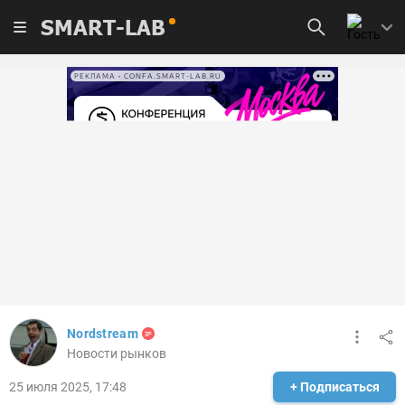
SMART-LAB
РЕКЛАМА • CONFA.SMART-LAB.RU
Nordstream
Новости рынков
25 июля 2025, 17:48
+ Подписаться