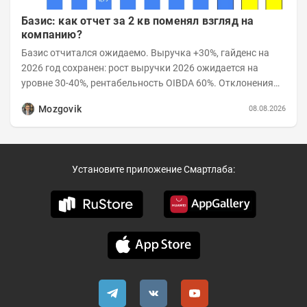
Базис: как отчет за 2 кв поменял взгляд на
компанию?
Базис отчитался ожидаемо. Выручка +30%, гайденс на
2026 год сохранен: рост выручки 2026 ожидается на
уровне 30-40%, рентабельность OIBDA 60%. Отклонения
значений отчета 2-го квартала от модели —...
Mozgovik
08.08.2026
Установите приложение Смартлаба: