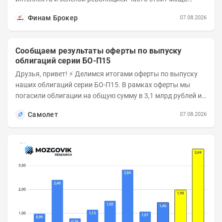
азиатского гиганта. До недавнего времени...
Финам Брокер
07.08.2026
Сообщаем результаты оферты по выпуску
облигаций серии БО-П15
Друзья, привет! ⚡️ Делимся итогами оферты по выпуску
наших облигаций серии БО-П15. В рамках оферты мы
погасили облигации на общую сумму в 3,1 млрд рублей из
5 млрд рублей всего выпуска. С...
Самолет
07.08.2026