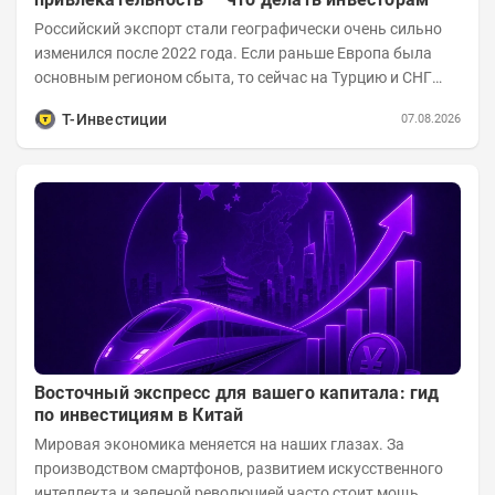
Российский экспорт стали географически очень сильно
изменился после 2022 года. Если раньше Европа была
основным регионом сбыта, то сейчас на Турцию и СНГ
приходится более 70% поставок за...
Т-Инвестиции
07.08.2026
Восточный экспресс для вашего капитала: гид
по инвестициям в Китай
Мировая экономика меняется на наших глазах. За
производством смартфонов, развитием искусственного
интеллекта и зеленой революцией часто стоит мощь