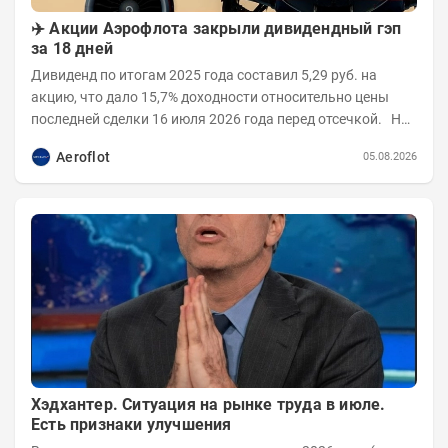
✈️ Акции Аэрофлота закрыли дивидендный гэп
за 18 дней
Дивиденд по итогам 2025 года составил 5,29 руб. на
акцию, что дало 15,7% доходности относительно цены
последней сделки 16 июля 2026 года перед отсечкой. На
открытии 17 июля бумаги...
Aeroflot
05.08.2026
Хэдхантер. Ситуация на рынке труда в июле.
Есть признаки улучшения