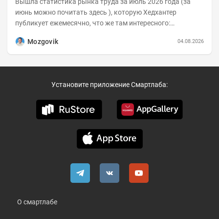
Вышла статистика рынка труда за июль 2026 года (за
июнь можно почитать здесь ), которую Хедхантер
публикует ежемесячно, что же там интересного:
Динамика hh.индекса с 2022 года:
Mozgovik
04.08.2026
Установите приложение Смартлаба:
О смартлабе