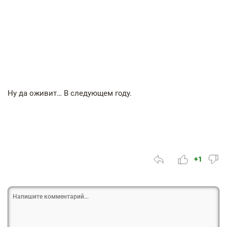
Ну да оживит… В следующем году.
+1