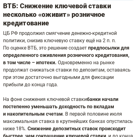
ВТБ: Снижение ключевой ставки
несколько «оживит» розничное
кредитование
ЦБ РФ продолжил смягчение денежно-кредитной
политики, снизив ключевую ставку ещё на 2 п. п.
По оценке ВТБ, это решение создает
предпосылки для
определенного оживления розничного кредитования,
в том числе – ипотеки.
Одновременно на рынке
продолжат снижаться ставки по депозитам, оставаясь
при этом достаточно выгодными для фиксации
прибыли до конца года.
На фоне снижения ключевой ставки
банки начали
постепенно уменьшать доходность по вкладам
и накопительным счетам
. В первой половине июля
максимальная ставка в крупнейших банках опустилась
ниже 18%.
Снижение депозитных ставок происходит
быстрее, чем сокращение ключевой ставки
, и до конца