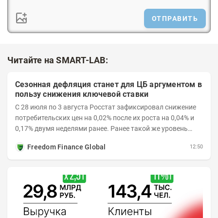
ОТПРАВИТЬ
Читайте на SMART-LAB:
Сезонная дефляция станет для ЦБ аргументом в
пользу снижения ключевой ставки
С 28 июля по 3 августа Росстат зафиксировал снижение
потребительских цен на 0,02% после их роста на 0,04% и
0,17% двумя неделями ранее. Ранее такой же уровень
дефляции отмечался с 13 по 18 мая. При...
Freedom Finance Global
12:50