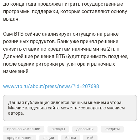
до конца года продолжат играть государственные
программы поддержки, которые составляют основу
выдач.
Сам ВТБ сейчас анализирует ситуацию на рынке
розничных продуктов. Банк уже принял решение
снизить ставки по кредитам наличными на 2 п. п.
Дальнейшие решения ВТБ будет принимать позднее,
после оценки риторики регулятора и рыночных
изменений.
www.vtb.ru/about/press/news/?id=207698
Данная публикация является личным мнением автора.
Мнение владельца сайта может не совпадать с мнением
автора.
прогноз компании
вклады
депозиты
кредиты
кредитование
акции
банки
втб