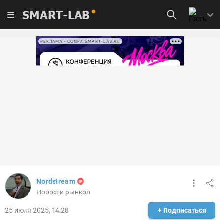
SMART-LAB
РЕКЛАМА • CONFA.SMART-LAB.RU
Nordstream
Новости рынков
25 июля 2025, 14:28
+ Подписаться