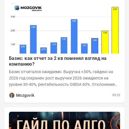
Базис: как отчет за 2 кв поменял взгляд на
компанию?
Базис отчитался ожидаемо. Выручка +30%, гайденс на
2026 год сохранен: рост выручки 2026 ожидается на
уровне 30-40%, рентабельность OIBDA 60%. Отклонения
значений отчета 2-го квартала от модели —...
Mozgovik
09:25