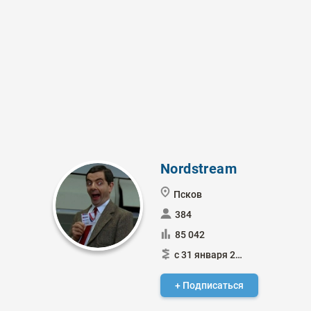
Nordstream
Псков
384
85 042
с 31 января 2015
+ Подписаться