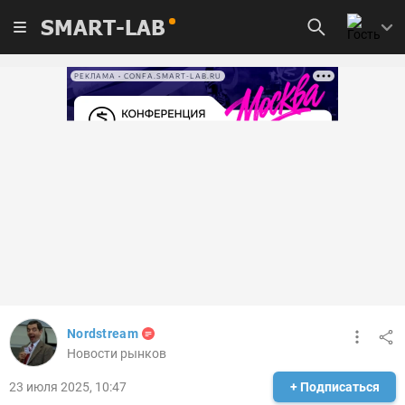
SMART-LAB
РЕКЛАМА • CONFA.SMART-LAB.RU
Nordstream
Новости рынков
23 июля 2025, 10:47
+ Подписаться