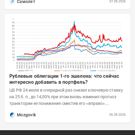
Самолет
07.08.2026
Рублевые облигации 1-го эшелона: что сейчас
интересно добавить в портфель?
ЦБ РФ 24 июля в очередной раз снизил ключевую ставку
на 25 б. п., до 14,00% при этом вновь изменил прогноз
траектории ее понижения сместив его «вправо».
Возросшие проинфляционные риски усилились,...
Mozgovik
06.08.2026