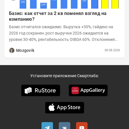
Базис: как отчет за 2 кв поменял взгляд на
компанию?
Базис отчитался ожидаемо. Выручка +30%, гайденс на
2026 год сохранен: рост выручки 2026 ожидается на
уровне 30-40%, рентабельность OIBDA 60%. Отклонения
значений отчета 2-го квартала от модели —...
Mozgovik
08.08.2026
Установите приложение Смартлаба: