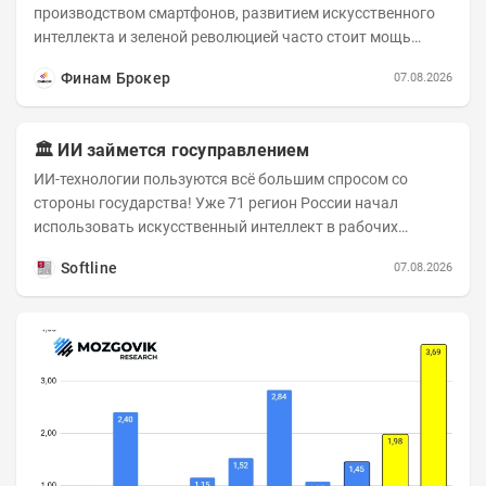
производством смартфонов, развитием искусственного
интеллекта и зеленой революцией часто стоит мощь
азиатского гиганта. До недавнего времени...
Финам Брокер
07.08.2026
🏛️ ИИ займется госуправлением
ИИ-технологии пользуются всё большим спросом со
стороны государства! Уже 71 регион России начал
использовать искусственный интеллект в рабочих
процессах, при этом затраты госсектора на ИИ растут...
Softline
07.08.2026