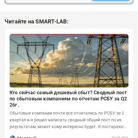
Читайте на SMART-LAB:
Кто сейчас самый дешевый сбыт? Сводный пост
по сбытовым компаниям по отчетам РСБУ за Q2
26г.
Сбытовые компании почти все отчитались по РСБУ за 2
квартал и я решил написать сводный общий пост по их
результатам, может кому интересно будет. Я постараюсь
коротко и в основном в виде...