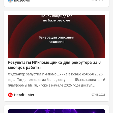
Mozgovik
07.08.2026
Результаты ИИ-помощника для рекрутера за 8
месяцев работы
Хэдхантер запустил ИИ-помощника в конце ноября 2025
года. Тогда технология была доступна ~5% пользователей
платформы hh․ru, и уже в начале 2026 года доступ
получили практически все работодатели....
HeadHunter
07.08.2026