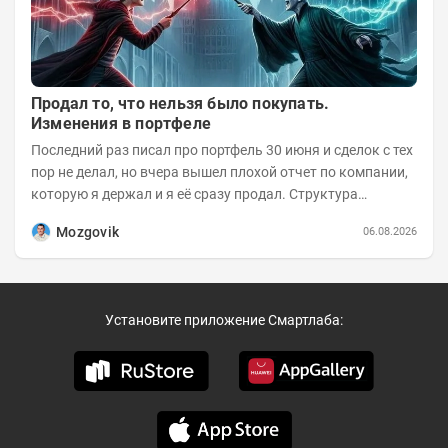
Продал то, что нельзя было покупать.
Изменения в портфеле
Последний раз писал про портфель 30 июня и сделок с тех
пор не делал, но вчера вышел плохой отчет по компании,
которую я держал и я её сразу продал. Структура
портфеля на 30.06.2026г.:
Mozgovik
06.08.2026
Установите приложение Смартлаба: