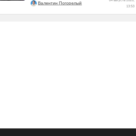
Валентин Погорелый
13:53