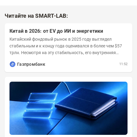
Читайте на SMART-LAB:
Китай в 2026: от EV до ИИ и энергетики
Китайский фондовый рынок в 2025 году выглядел
стабильным и к концу года оценивался в более чем $57
трлн. Несмотря на эту стабильность, его внутренняя
структура заметно изменилась. Сейчас рост CSI...
Газпромбанк
11:52