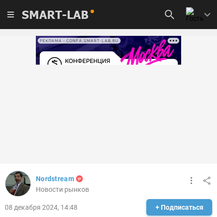
SMART-LAB
РЕКЛАМА • CONFA.SMART-LAB.RU
Nordstream
Новости рынков
08 декабря 2024, 14:48
+ Подписаться