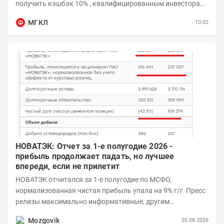
получить кэшбэк 10% , квалифицированным инвесторам
необходимо приобрести облигации на сумму от...
МГКЛ
10:02
НОВАТЭК: Отчет за 1-е полугодие 2026 -
прибыль продолжает падать, но лучшее
впереди, если не прилетит
НОВАТЭК отчитался за 1-е полугодие по МСФО,
нормализованная чистая прибыль упала на 9% г/г Пресс
релизы максимально информативные, другим
компаниям в пример (тем более много цифр...
Mozgovik
05.08.2026