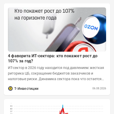
4 фаворита ИТ-сектора: кто покажет рост до
107% за год?
ИТ-сектор в 2026 году находится под давлением: жесткая
риторика ЦБ, сокращение бюджетов заказчиков и
налоговые риски. Динамика сектора пока что остается
хуже рынка. Тем не менее...
Т-Инвестиции
06.08.2026