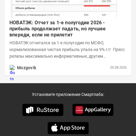
НОВАТЭК: Отчет за 1-е полугодие 2026 -
прибыль продолжает падать, но лучшее
впереди, если не прилетит
НОВАТЭК отчитался за 1-е полугодие по МСФО,
нормализованная чистая прибыль упала на 9% г/г Пресс
релизы максимально информативные, другим
компаниям в пример (тем более много цифр...
Mozgovik
05.08.2026
Установите приложение Смартлаба: