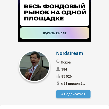
Nordstream
Псков
384
85 026
с 31 января 2015
+ Подписаться