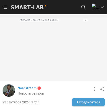
SMART-LAB
РЕКЛАМА • CONFA.SMART-LAB.RU
Nordstream
Новости рынков
23 сентября 2024, 17:14
+ Подписаться