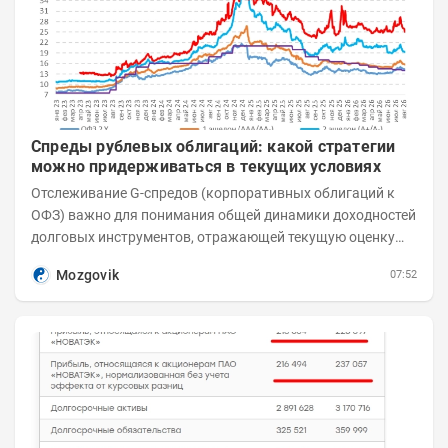
Спреды рублевых облигаций: какой стратегии
можно придерживаться в текущих условиях
Отслеживание G-спредов (корпоративных облигаций к
ОФЗ) важно для понимания общей динамики доходностей
долговых инструментов, отражающей текущую оценку
премий за корпоративный риск. С 20-х чисел...
Mozgovik
07:52