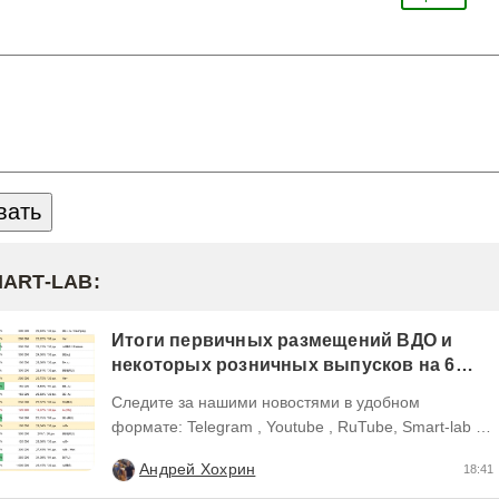
MART-LAB:
Итоги первичных размещений ВДО и
некоторых розничных выпусков на 6
августа 2026 г.
Следите за нашими новостями в удобном
формате: Telegram , Youtube , RuTube, Smart-lab ,
ВКонтакте , Сайт
Андрей Хохрин
18:41