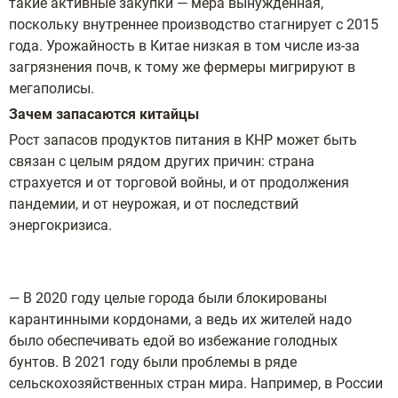
такие активные закупки — мера вынужденная,
поскольку внутреннее производство стагнирует с 2015
года. Урожайность в Китае низкая в том числе из-за
загрязнения почв, к тому же фермеры мигрируют в
мегаполисы.
Зачем запасаются китайцы
Рост запасов продуктов питания в КНР может быть
связан с целым рядом других причин: страна
страхуется и от торговой войны, и от продолжения
пандемии, и от неурожая, и от последствий
энергокризиса.
— В 2020 году целые города были блокированы
карантинными кордонами, а ведь их жителей надо
было обеспечивать едой во избежание голодных
бунтов. В 2021 году были проблемы в ряде
сельскохозяйственных стран мира. Например, в России