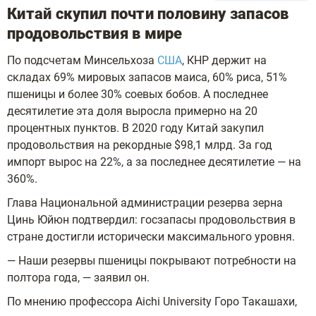
Китай скупил почти половину запасов
продовольствия в мире
По подсчетам Минсельхоза
США
, КНР держит на
складах 69% мировых запасов маиса, 60% риса, 51%
пшеницы и более 30% соевых бобов. А последнее
десятилетие эта доля выросла примерно на 20
процентных пунктов. В 2020 году Китай закупил
продовольствия на рекордные $98,1 млрд. За год
импорт вырос на 22%, а за последнее десятилетие — на
360%.
Глава Национальной администрации резерва зерна
Цинь Юйюн подтвердил: госзапасы продовольствия в
стране достигли исторически максимального уровня.
— Наши резервы пшеницы покрывают потребности на
полтора года, — заявил он.
По мнению профессора Aichi University Горо Такашахи,