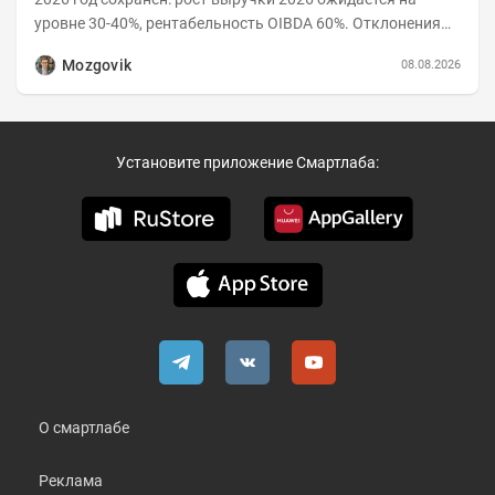
уровне 30-40%, рентабельность OIBDA 60%. Отклонения
значений отчета 2-го квартала от модели —...
Mozgovik
08.08.2026
Установите приложение Смартлаба:
О смартлабе
Реклама