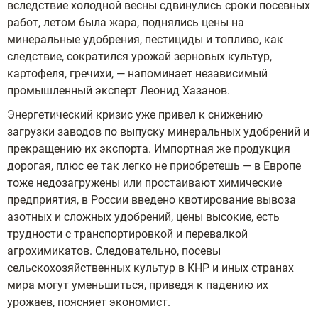
вследствие холодной весны сдвинулись сроки посевных
работ, летом была жара, поднялись цены на
минеральные удобрения, пестициды и топливо, как
следствие, сократился урожай зерновых культур,
картофеля, гречихи, — напоминает независимый
промышленный эксперт Леонид Хазанов.
Энергетический кризис уже привел к снижению
загрузки заводов по выпуску минеральных удобрений и
прекращению их экспорта. Импортная же продукция
дорогая, плюс ее так легко не приобретешь — в Европе
тоже недозагружены или простаивают химические
предприятия, в России введено квотирование вывоза
азотных и сложных удобрений, цены высокие, есть
трудности с транспортировкой и перевалкой
агрохимикатов. Следовательно, посевы
сельскохозяйственных культур в КНР и иных странах
мира могут уменьшиться, приведя к падению их
урожаев, поясняет экономист.