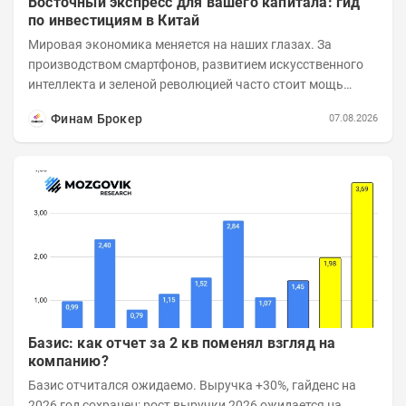
Восточный экспресс для вашего капитала: гид
по инвестициям в Китай
Мировая экономика меняется на наших глазах. За
производством смартфонов, развитием искусственного
интеллекта и зеленой революцией часто стоит мощь
азиатского гиганта. До недавнего времени...
Финам Брокер
07.08.2026
Базис: как отчет за 2 кв поменял взгляд на
компанию?
Базис отчитался ожидаемо. Выручка +30%, гайденс на
2026 год сохранен: рост выручки 2026 ожидается на