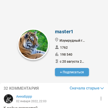
master1
Изумрудный город
1762
198 540
с 20 августа 2021
+ Подписаться
Сначала старые
32 КОММЕНТАРИЯ
АннаБррр
02 января 2022, 22:03