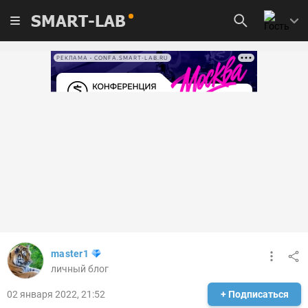
SMART-LAB
РЕКЛАМА • CONFA.SMART-LAB.RU
master1
личный блог
02 января 2022, 21:52
+ Подписаться