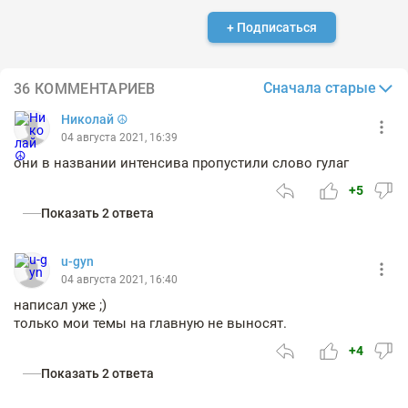
+ Подписаться
Сначала старые
36 КОММЕНТАРИЕВ
Николай ☮
04 августа 2021, 16:39
они в названии интенсива пропустили слово гулаг
+5
Показать 2 ответа
u-gyn
04 августа 2021, 16:40
написал уже ;)
только мои темы на главную не выносят.
+4
Показать 2 ответа