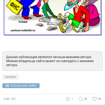
Данная публикация является личным мнением автора.
Мнение владельца сайта может не совпадать с мнением
автора.
русагро
Русагро (old: AGRO)
2.8К
1
36
36