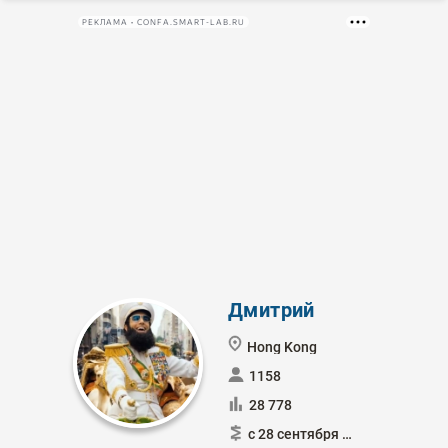
РЕКЛАМА • CONFA.SMART-LAB.RU
Дмитрий
Hong Kong
1158
28 778
с 28 сентября 2010