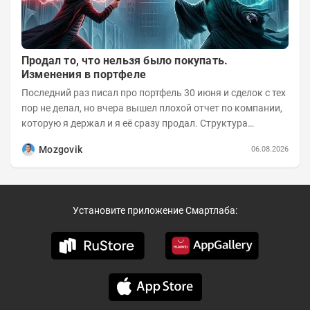
Продал то, что нельзя было покупать.
Изменения в портфеле
Последний раз писал про портфель 30 июня и сделок с тех
пор не делал, но вчера вышел плохой отчет по компании,
которую я держал и я её сразу продал. Структура
портфеля на 30.06.2026г.:
Mozgovik
06.08.2026
Установите приложение Смартлаба: