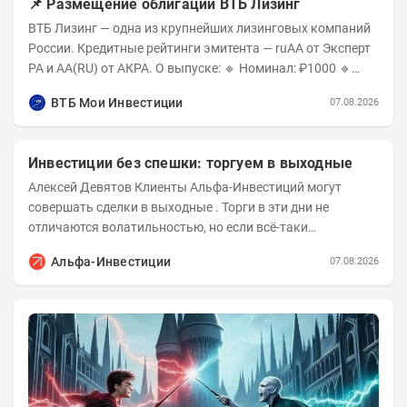
📌 Размещение облигаций ВТБ Лизинг
ВТБ Лизинг — одна из крупнейших лизинговых компаний
России. Кредитные рейтинги эмитента — ruAA от Эксперт
РА и AA(RU) от АКРА. О выпуске: 🔹 Номинал: ₽1000 🔹
Объём...
ВТБ Мои Инвестиции
07.08.2026
Инвестиции без спешки: торгуем в выходные
Алексей Девятов Клиенты Альфа-Инвестиций могут
совершать сделки в выходные . Торги в эти дни не
отличаются волатильностью, но если всё-таки
происходят значимые события, инвесторы могут...
Альфа-Инвестиции
07.08.2026