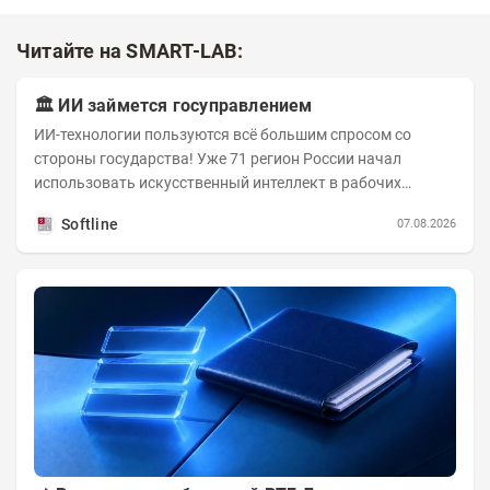
Читайте на SMART-LAB:
🏛️ ИИ займется госуправлением
ИИ-технологии пользуются всё большим спросом со
стороны государства! Уже 71 регион России начал
использовать искусственный интеллект в рабочих
процессах, при этом затраты госсектора на ИИ растут...
Softline
07.08.2026