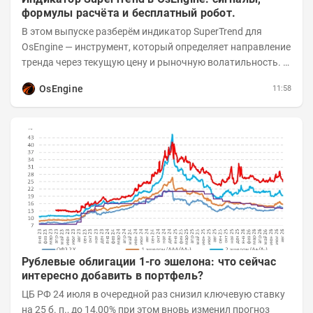
формулы расчёта и бесплатный робот.
В этом выпуске разберём индикатор SuperTrend для
OsEngine — инструмент, который определяет направление
тренда через текущую цену и рыночную волатильность. В
отличие от сложных осцилляторов, он...
OsEngine
11:58
Рублевые облигации 1-го эшелона: что сейчас
интересно добавить в портфель?
ЦБ РФ 24 июля в очередной раз снизил ключевую ставку
на 25 б. п., до 14,00% при этом вновь изменил прогноз