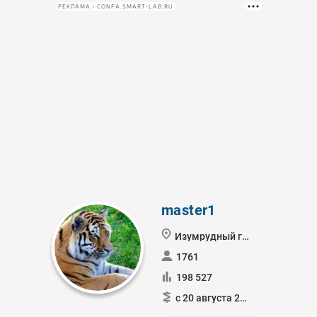
РЕКЛАМА • CONFA.SMART-LAB.RU
master1
Изумрудный город
1761
198 527
с 20 августа 2021