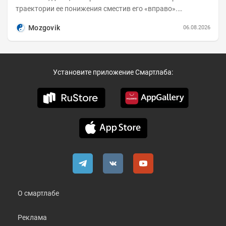
траектории ее понижения сместив его «вправо».
Возросшие проинфляционные риски усилились,...
Mozgovik
06.08.2026
Установите приложение Смартлаба:
О смартлабе
Реклама