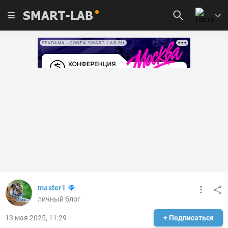
SMART-LAB
РЕКЛАМА • CONFA.SMART-LAB.RU
master1
личный блог
13 мая 2025, 11:29
+ Подписаться