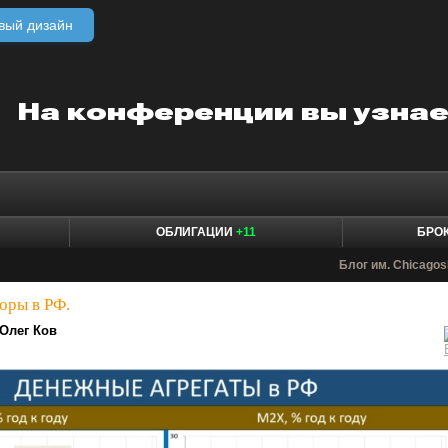
вый дизайн
ОБЛИГАЦИИ
+11
БРО
Блог им. Chicagos
оры в РФ.
Олег Ков