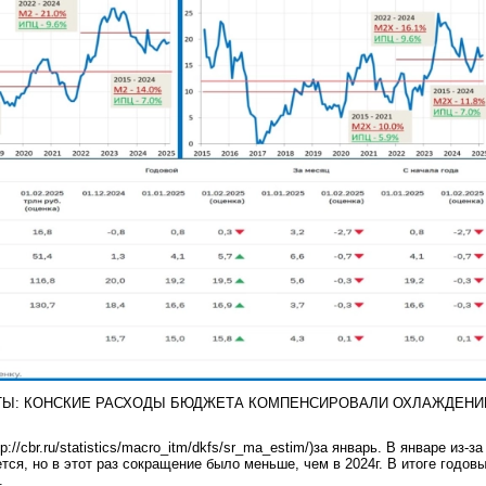
ТЫ: КОНСКИЕ РАСХОДЫ БЮДЖЕТА КОМПЕНСИРОВАЛИ ОХЛАЖДЕНИ
://cbr.ru/statistics/macro_itm/dkfs/sr_ma_estim/)за январь. В январе из-за
тся, но в этот раз сокращение было меньше, чем в 2024г. В итоге годов
.