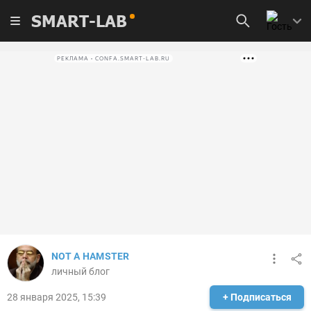
SMART-LAB
РЕКЛАМА • CONFA.SMART-LAB.RU
NOT A HAMSTER
личный блог
28 января 2025, 15:39
+ Подписаться