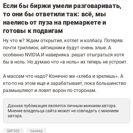
Если бы биржи умели разговаривать,
то они бы ответили так: всё, мы
наелись от пуза на премаркете и
готовы к подвигам
Ну что ж? Ждем открытия, котлет и колбасу. Потеряв
почти триллион, айтишники будут очень злые. А
особенно NVIDIA.И наверняка решат отыграться хотя
бы в ноль. Но думаю что «в ноль» их теперь не устроит.
А массам что надо? Конечно же «хлеба и зрелишь». А
кто-то на этом еще и зарабатывает, пока большинство
размышляют и ловят ворон по сторонам.
Данная публикация является личным мнением автора.
Мнение владельца сайта может не совпадать с мнением
автора.
S&P500
nasdaq