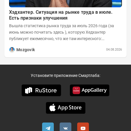
Хэдхантер. Ситуация на рынке труда в июле.
Есть признаки улучшения
Вышла статистика рынка труда за июль 2026 года (за
июнь можно почитать здесь ), которую Хедхантер
публикует ежемесячно, что же там интересного:
Динамика hh.индекса с 2022 года:
Mozgovik
04.08.2026
Установите приложение Смартлаба: