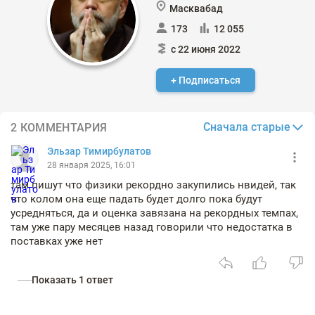
Масквабад
173
12 055
с 22 июня 2022
+ Подписаться
Сначала старые
2 КОММЕНТАРИЯ
Эльзар Тимирбулатов
28 января 2025, 16:01
там пишут что физики рекордно закупились нвидей, так
что колом она еще падать будет долго пока будут
усредняться, да и оценка завязана на рекордных темпах,
там уже пару месяцев назад говорили что недостатка в
поставках уже нет
Показать 1 ответ