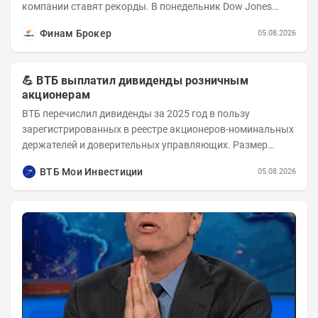
компании ставят рекорды. В понедельник Dow Jones
вырос до 53 178,41 пункта – это 22-е...
Финам Брокер
05.08.2026
💪 ВТБ выплатил дивиденды розничным
акционерам
ВТБ перечислил дивиденды за 2025 год в пользу
зарегистрированных в реестре акционеров-номинальных
держателей и доверительных управляющих. Размер
дивиденда на одну обыкновенную акцию — 9,71 руб....
ВТБ Мои Инвестиции
05.08.2026