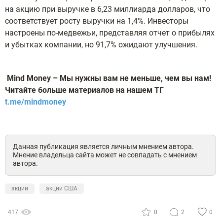
на акцию при выручке в 6,23 миллиарда долларов, что
соответствует росту выручки на 1,4%. Инвесторы
настроены по-медвежьи, представляя отчет о прибылях
и убытках компании, но 91,7% ожидают улучшения.
Mind Money – Мы нужны вам не меньше, чем вы нам!
Читайте больше материалов на нашем ТГ
t.me/mindmoney
Данная публикация является личным мнением автора.
Мнение владельца сайта может не совпадать с мнением
автора.
акции
акции США
417
0
2
0