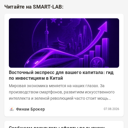
Читайте на SMART-LAB:
Восточный экспресс для вашего капитала: гид
по инвестициям в Китай
Мировая экономика меняется на наших глазах. За
производством смартфонов, развитием искусственного
интеллекта и зеленой революцией часто стоит мощь
азиатского гиганта. До недавнего времени...
Финам Брокер
07.08.2026