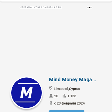
РЕКЛАМА • CONFA.SMART-LAB.RU
Mind Money Magazine
Limassol,Cyprus
20
1 156
с 23 февраля 2024