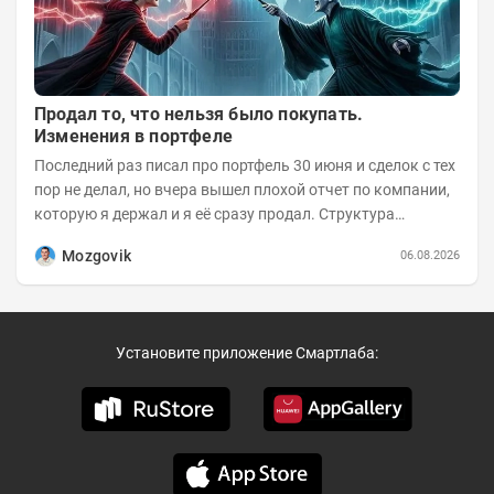
Продал то, что нельзя было покупать.
Изменения в портфеле
Последний раз писал про портфель 30 июня и сделок с тех
пор не делал, но вчера вышел плохой отчет по компании,
которую я держал и я её сразу продал. Структура
портфеля на 30.06.2026г.:
Mozgovik
06.08.2026
Установите приложение Смартлаба: