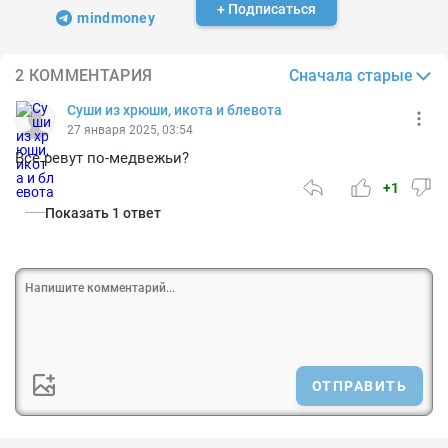
+ Подписаться
mindmoney
Сначала старые
2 КОММЕНТАРИЯ
Суши из хрюши, икота и блевота
27 января 2025, 03:54
Все ревут по-медвежьи?
+1
Показать 1 ответ
ОТПРАВИТЬ