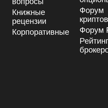
вопросы
Форум
Книжные
крипто
рецензии
Форум 
Корпоративные
Рейтин
брокер