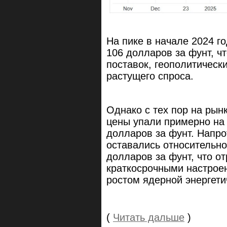
На пике в начале 2024 г
106 долларов за фунт, ч
поставок, геополитичес
растущего спроса.
Однако с тех пор на рын
цены упали примерно на 
долларов за фунт. Напро
оставались относительн
долларов за фунт, что о
краткосрочными настро
ростом ядерной энергети
(
Читать дальше
)