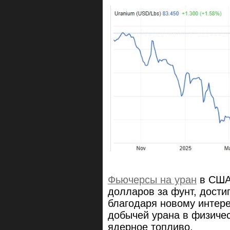
Фьючерсы на уран
в США 
долларов за фунт, дости
благодаря новому интер
добычей урана в физиче
ядерное топливо.