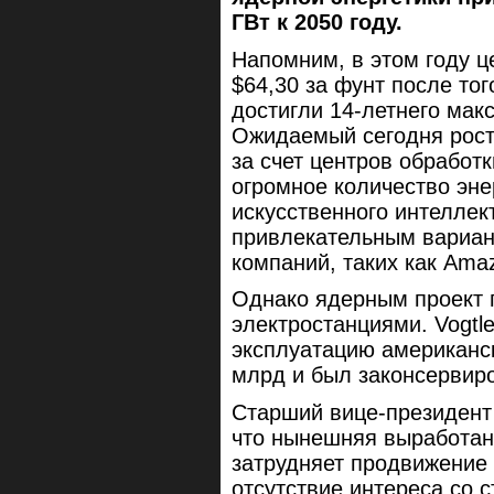
ГВт к 2050 году.
Напомним, в этом году ц
$64,30 за фунт после тог
достигли 14-летнего мак
Ожидаемый сегодня рост
за счет центров обработ
огромное количество эне
искусственного интеллек
привлекательным вариан
компаний, таких как Amaz
Однако ядерным проект 
электростанциями. Vogtl
эксплуатацию американс
млрд и был законсервиро
Старший вице-президент 
что нынешняя выработан
затрудняет продвижение 
отсутствие интереса со 