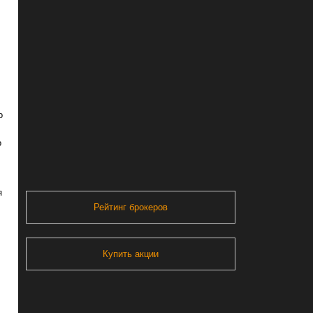
о
о
я
Рейтинг брокеров
Купить акции