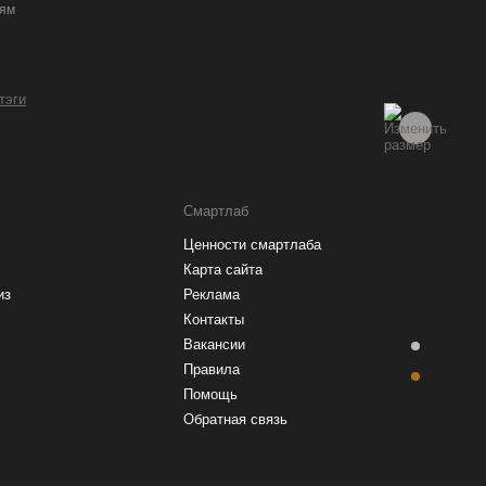
иям
 тэги
Смартлаб
Ценности смартлаба
Карта сайта
из
Реклама
Контакты
Вакансии
Правила
Помощь
Обратная связь